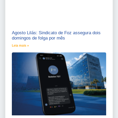
Agosto Lilás: Sindicato de Foz assegura dois
domingos de folga por mês
Leia mais »