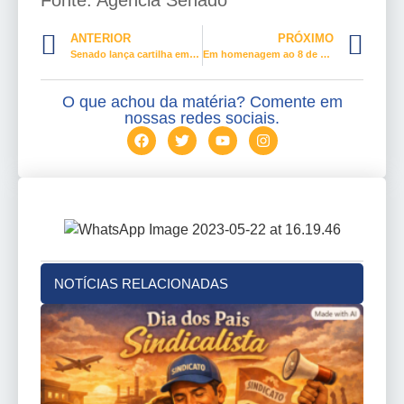
Fonte: Agência Senado
ANTERIOR
PRÓXIMO
Senado lança cartilha em quadrinhos sobre Lei Maria da Penha
Em homenagem ao 8 de março, CCJ analisa projetos de combate à violência contra a mulher
O que achou da matéria? Comente em
nossas redes sociais.
NOTÍCIAS RELACIONADAS