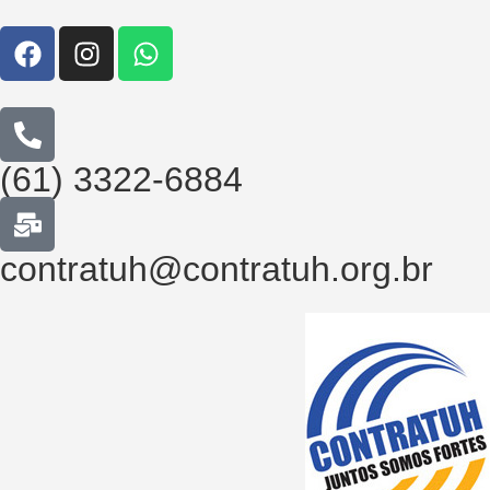
(61) 3322-6884
contratuh@contratuh.org.br