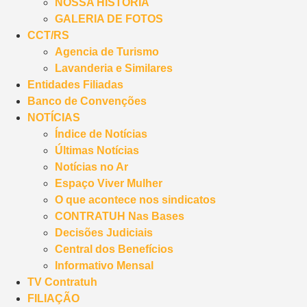
NOSSA HISTÓRIA
GALERIA DE FOTOS
CCT/RS
Agencia de Turismo
Lavanderia e Similares
Entidades Filiadas
Banco de Convenções
NOTÍCIAS
Índice de Notícias
Últimas Notícias
Notícias no Ar
Espaço Viver Mulher
O que acontece nos sindicatos
CONTRATUH Nas Bases
Decisões Judiciais
Central dos Benefícios
Informativo Mensal
TV Contratuh
FILIAÇÃO