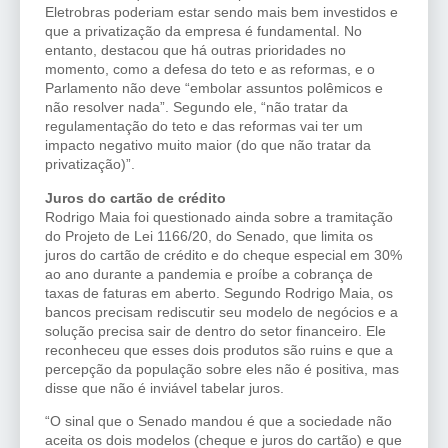
Eletrobras poderiam estar sendo mais bem investidos e
que a privatização da empresa é fundamental. No
entanto, destacou que há outras prioridades no
momento, como a defesa do teto e as reformas, e o
Parlamento não deve “embolar assuntos polêmicos e
não resolver nada”. Segundo ele, “não tratar da
regulamentação do teto e das reformas vai ter um
impacto negativo muito maior (do que não tratar da
privatização)”.
Juros do cartão de crédito
Rodrigo Maia foi questionado ainda sobre a tramitação
do Projeto de Lei 1166/20, do Senado, que limita os
juros do cartão de crédito e do cheque especial em 30%
ao ano durante a pandemia e proíbe a cobrança de
taxas de faturas em aberto. Segundo Rodrigo Maia, os
bancos precisam rediscutir seu modelo de negócios e a
solução precisa sair de dentro do setor financeiro. Ele
reconheceu que esses dois produtos são ruins e que a
percepção da população sobre eles não é positiva, mas
disse que não é inviável tabelar juros.
“O sinal que o Senado mandou é que a sociedade não
aceita os dois modelos (cheque e juros do cartão) e que