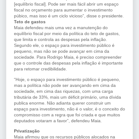
[equilíbrio fiscal]. Pode ser mais fácil abrir um espaço
fiscal no orçamento para aumentar o investimento
púbico, mas isso é um ciclo vicioso”, disse o presidente.
Teto de gastos
Maia defendeu mais uma vez a manutenção do
equilíbrio fiscal por meio da política do teto de gastos,
que limita e controla as despesas pela inflação.
Segundo ele, o espaço para investimento público é
pequeno, mas não se pode avançar em cima da
sociedade. Para Rodrigo Maia, é preciso compreender
que o controle das despesas pela inflação é importante
para retomar credibilidade.
“Hoje, o espaço para investimento público é pequeno,
mas a política não pode ser avançando em cima da
sociedade, em cima das riquezas, com uma carga
tributária de 33%, mais um déficit primário, uma dívida
publica enorme. Não adianta querer construir um
espaço para investimento, não é o valor, é o conceito do
compromisso com a regra que foi criada e que muitos
deputados votaram a favor”, defendeu Maia.
Privatização
Maia afirmou que os recursos públicos alocados na