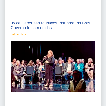
95 celulares são roubados, por hora, no Brasil.
Governo toma medidas
Leia mais »