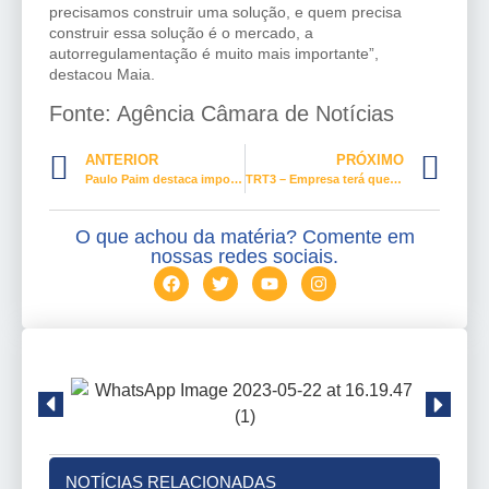
precisamos construir uma solução, e quem precisa
construir essa solução é o mercado, a
autorregulamentação é muito mais importante”,
destacou Maia.
Fonte: Agência Câmara de Notícias
ANTERIOR
PRÓXIMO
Paulo Paim destaca importância do FGTS
TRT3 – Empresa terá que pagar adicional de insalubridade a faxineiro que limpava banheiros do fórum de Barbacena
O que achou da matéria? Comente em
nossas redes sociais.
NOTÍCIAS RELACIONADAS