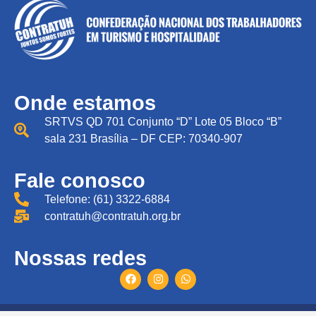
Onde estamos
SRTVS QD 701 Conjunto “D” Lote 05 Bloco “B”
sala 231 Brasília – DF CEP: 70340-907
Fale conosco
Telefone: (61) 3322-6884
contratuh@contratuh.org.br
Nossas redes
Todos direitos reservados © CONTRATUH