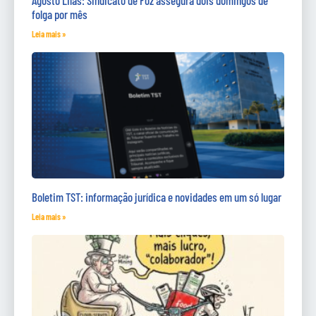
folga por mês
Leia mais »
Boletim TST: informação jurídica e novidades em um só lugar
Leia mais »