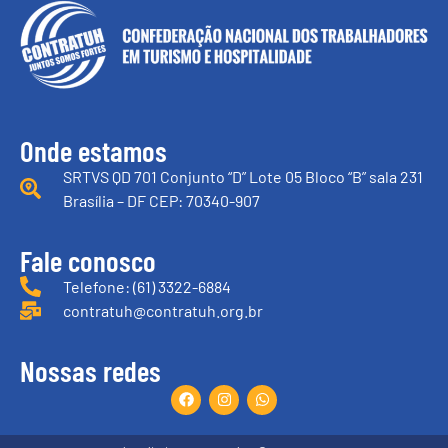
Onde estamos
SRTVS QD 701 Conjunto “D” Lote 05 Bloco “B” sala 231
Brasília – DF CEP: 70340-907
Fale conosco
Telefone: (61) 3322-6884
contratuh@contratuh.org.br
Nossas redes