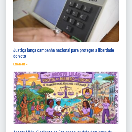
Justiça lança campanha nacional para proteger a liberdade
do voto
Leia mais »
Agosto Lilás: Sindicato de Foz assegura dois domingos de