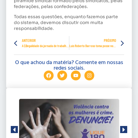
pirâmide sindical formado pelos sindicatos, pelas
federações, pelas confederações.
Todas essas questões, enquanto fazemos parte
do sistema, devemos discutir com muita
responsabilidade.
ANTERIOR
PRÓXIMO
A (i)legalidade da jornada de trabalho em regime SDF
Luís Roberto Barroso toma posse no STF
O que achou da matéria? Comente em nossas
redes sociais.