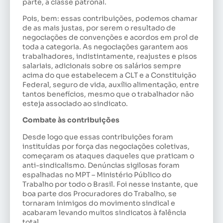
parte, a classe patronal.
Pois, bem: essas contribuições, podemos chamar
de as mais justas, por serem o resultado de
negociações de convenções e acordos em prol de
toda a categoria. As negociações garantem aos
trabalhadores, indistintamente, reajustes e pisos
salariais, adicionais sobre os salários sempre
acima do que estabelecem a CLT e a Constituição
Federal, seguro de vida, auxílio alimentação, entre
tantos benefícios, mesmo que o trabalhador não
esteja associado ao sindicato.
Combate às contribuições
Desde logo que essas contribuições foram
instituídas por força das negociações coletivas,
começaram os ataques daqueles que praticam o
anti-sindicalismo. Denúncias sigilosas foram
espalhadas no MPT – Ministério Público do
Trabalho por todo o Brasil. Foi nesse instante, que
boa parte dos Procuradores do Trabalho, se
tornaram inimigos do movimento sindical e
acabaram levando muitos sindicatos à falência
total.