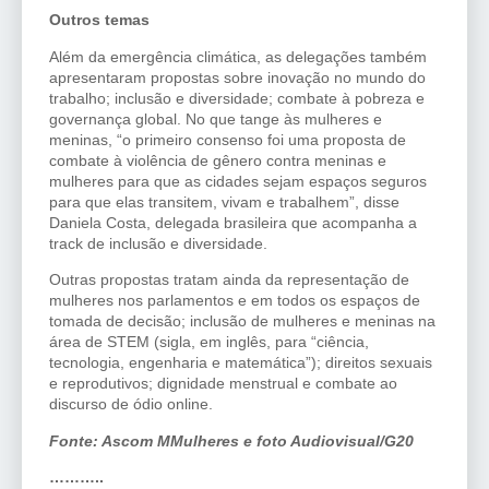
Outros temas
Além da emergência climática, as delegações também
apresentaram propostas sobre inovação no mundo do
trabalho; inclusão e diversidade; combate à pobreza e
governança global. No que tange às mulheres e
meninas, “o primeiro consenso foi uma proposta de
combate à violência de gênero contra meninas e
mulheres para que as cidades sejam espaços seguros
para que elas transitem, vivam e trabalhem”, disse
Daniela Costa, delegada brasileira que acompanha a
track de inclusão e diversidade.
Outras propostas tratam ainda da representação de
mulheres nos parlamentos e em todos os espaços de
tomada de decisão; inclusão de mulheres e meninas na
área de STEM (sigla, em inglês, para “ciência,
tecnologia, engenharia e matemática”); direitos sexuais
e reprodutivos; dignidade menstrual e combate ao
discurso de ódio online.
Fonte: Ascom MMulheres e
foto Audiovisual/G20
………..