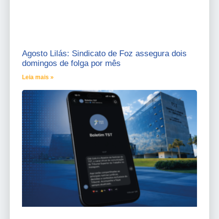
Agosto Lilás: Sindicato de Foz assegura dois
domingos de folga por mês
Leia mais »