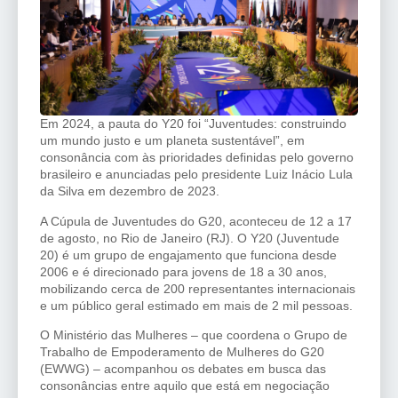
Em 2024, a pauta do Y20 foi “Juventudes: construindo
um mundo justo e um planeta sustentável”, em
consonância com às prioridades definidas pelo governo
brasileiro e anunciadas pelo presidente Luiz Inácio Lula
da Silva em dezembro de 2023.
A Cúpula de Juventudes do G20, aconteceu de 12 a 17
de agosto, no Rio de Janeiro (RJ). O Y20 (Juventude
20) é um grupo de engajamento que funciona desde
2006 e é direcionado para jovens de 18 a 30 anos,
mobilizando cerca de 200 representantes internacionais
e um público geral estimado em mais de 2 mil pessoas.
O Ministério das Mulheres – que coordena o Grupo de
Trabalho de Empoderamento de Mulheres do G20
(EWWG) – acompanhou os debates em busca das
consonâncias entre aquilo que está em negociação