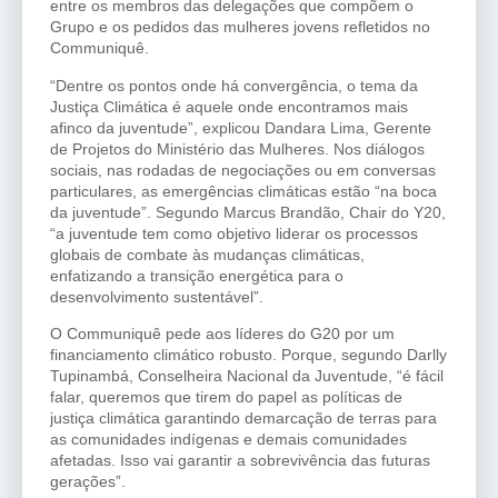
entre os membros das delegações que compõem o
Grupo e os pedidos das mulheres jovens refletidos no
Communiquê.
“Dentre os pontos onde há convergência, o tema da
Justiça Climática é aquele onde encontramos mais
afinco da juventude”, explicou Dandara Lima, Gerente
de Projetos do Ministério das Mulheres. Nos diálogos
sociais, nas rodadas de negociações ou em conversas
particulares, as emergências climáticas estão “na boca
da juventude”. Segundo Marcus Brandão, Chair do Y20,
“a juventude tem como objetivo liderar os processos
globais de combate às mudanças climáticas,
enfatizando a transição energética para o
desenvolvimento sustentável”.
O Communiquê pede aos líderes do G20 por um
financiamento climático robusto. Porque, segundo Darlly
Tupinambá, Conselheira Nacional da Juventude, “é fácil
falar, queremos que tirem do papel as políticas de
justiça climática garantindo demarcação de terras para
as comunidades indígenas e demais comunidades
afetadas. Isso vai garantir a sobrevivência das futuras
gerações”.