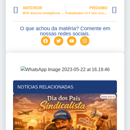
ANTERIOR
PRÓXIMO
MTE discute inteligência artificial e seus efeitos no mundo do trabalho
Trabalhador CLT tem novas regras para férias
O que achou da matéria? Comente em
nossas redes sociais.
NOTÍCIAS RELACIONADAS