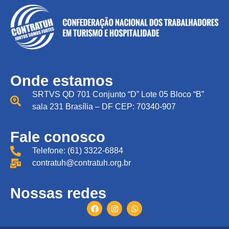
Onde estamos
SRTVS QD 701 Conjunto “D” Lote 05 Bloco “B”
sala 231 Brasília – DF CEP: 70340-907
Fale conosco
Telefone: (61) 3322-6884
contratuh@contratuh.org.br
Nossas redes