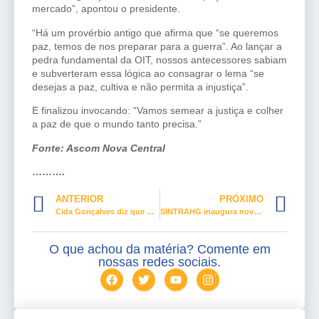
mercado”, apontou o presidente.
“Há um provérbio antigo que afirma que “se queremos
paz, temos de nos preparar para a guerra”. Ao lançar a
pedra fundamental da OIT, nossos antecessores sabiam
e subverteram essa lógica ao consagrar o lema “se
desejas a paz, cultiva e não permita a injustiça”.
E finalizou invocando: “Vamos semear a justiça e colher
a paz de que o mundo tanto precisa.”
Fonte: Ascom Nova Central
……….
ANTERIOR
PRÓXIMO
Cida Gonçalves diz que projeto “antiaborto” é inconstitucional
SINTRAHG inaugura nova sede
O que achou da matéria? Comente em
nossas redes sociais.