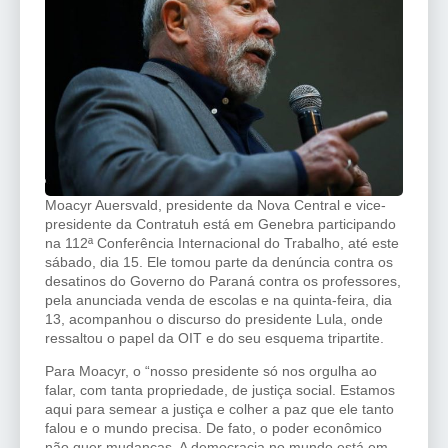
Moacyr Auersvald, presidente da Nova Central e vice-
presidente da Contratuh está em Genebra participando
na 112ª Conferência Internacional do Trabalho, até este
sábado, dia 15. Ele tomou parte da denúncia contra os
desatinos do Governo do Paraná contra os professores,
pela anunciada venda de escolas e na quinta-feira, dia
13, acompanhou o discurso do presidente Lula, onde
ressaltou o papel da OIT e do seu esquema tripartite.
Para Moacyr, o “nosso presidente só nos orgulha ao
falar, com tanta propriedade, de justiça social. Estamos
aqui para semear a justiça e colher a paz que ele tanto
falou e o mundo precisa. De fato, o poder econômico
não quer mudanças. A democracia no mundo está em