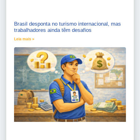
Brasil desponta no turismo internacional, mas
trabalhadores ainda têm desafios
Leia mais »