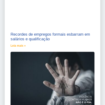
Recordes de empregos formais esbarram em
salários e qualificação
Leia mais »