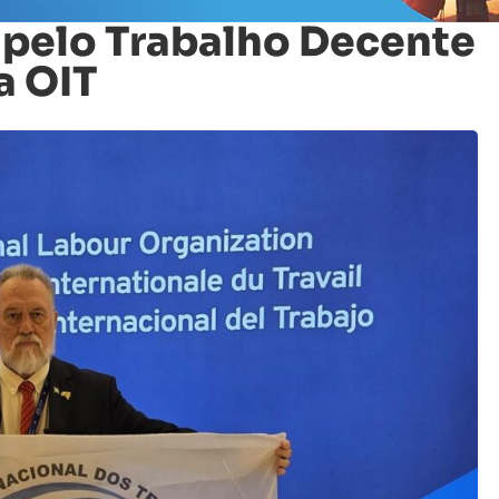
 pelo Trabalho Decente
a OIT