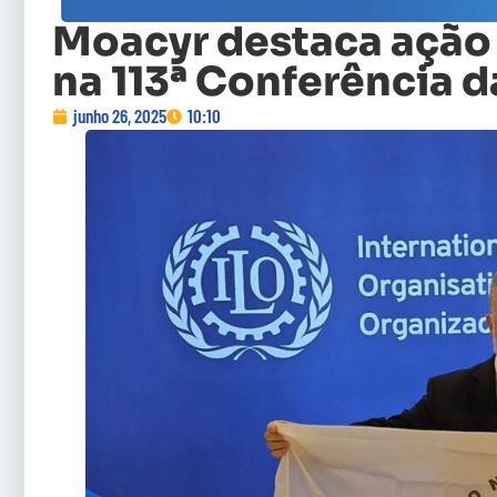
Moacyr destaca ação
na 113ª Conferência d
junho 26, 2025
10:10