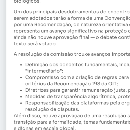
biológicos.
Um dos principais desdobramentos do encontro f
serem adotados terão a forma de uma Convenção
por uma Recomendação, de natureza orientativa e
representa um avanço significativo na proteção 
ainda não houve aprovação final — o debate conti
texto será votado.
A resolução da comissão trouxe avanços import
Definição dos conceitos fundamentais, inclu
“intermediário”;
Compromisso com a criação de regras para 
critérios da Recomendação 198 da OIT;
Diretrizes para garantir remuneração justa, 
Medidas de transparência algorítmica, prot
Responsabilização das plataformas pela or
resolução de disputas.
Além disso, houve aprovação de uma resolução 
transição para a formalidade, temas fundamentais
e dignas em escala global.