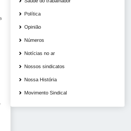
Saúde do trabalhador
Política
a
Opinião
Números
Notícias no ar
Nossos sindicatos
Nossa História
Movimento Sindical
e
s