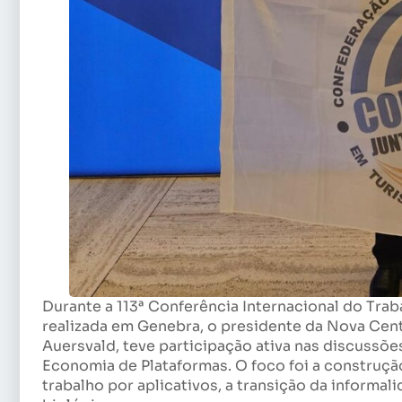
Durante a 113ª Conferência Internacional do Trab
realizada em Genebra, o presidente da Nova Cent
Auersvald, teve participação ativa nas discuss
Economia de Plataformas. O foco foi a construç
trabalho por aplicativos, a transição da informal