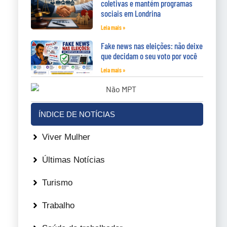
coletivas e mantém programas
sociais em Londrina
Leia mais »
Fake news nas eleições: não deixe
que decidam o seu voto por você
Leia mais »
ÍNDICE DE NOTÍCIAS
Viver Mulher
Últimas Notícias
Turismo
Trabalho