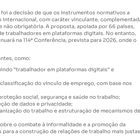
oi a decisão de que os instrumentos normativos a
 internacional, com caráter vinculante, complementad
 não obrigatória. A proposta, apoiada por 66 países,
de trabalhadores em plataformas digitais. No entanto,
nuará na 114ª Conferência, prevista para 2026, onde o
antes, como:
indo “trabalhador em plataformas digitais” e
classificação do vínculo de emprego, com base nos
proteção social, segurança e saúde no trabalho;
eção de dados e privacidade;
ganização do trabalho e estruturação de mecanismos d
sobre o combate à informalidade e a promoção da
 para a construção de relações de trabalho mais justa