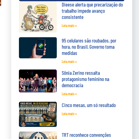
Dieese alerta que precarização do
trabalho impede avanço
consistente
Leia mais »
95 celulares são roubados, por
hora, no Brasil. Governo toma
medidas
Leia mais »
Sônia Zerino ressalta
protagonismo feminino na
democracia
Leia mais »
Cinco mesas, um só resultado
Leia mais »
TRT reconhece convenções