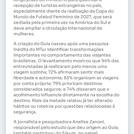
recepção de turistas estrangeiras no país,
especialmente diante da realização da Copa do
Mundo de Futebol Feminino de 2027, que será
sediada pela primeira vez na América do Sul e
deve ampliar a circulação internacional de
mulheres.
A criação do Guia nasceu após uma pesquisa
inédita do MTur identificar transformações
importantes no comportamento das viajantes
brasileiras. O levantamento mostrou que 94% das
entrevistadas já realizaram pelo menos uma
viagem sozinha; 72% afirmaram sentir mais
liberdade e autonomia; 83% organizam as viagens
por conta própria; 79% priorizam destinos
considerados seguros; e 74% disseram que o
acolhimento influencia diretamente na escolha do
destino. Mais da metade relatou já ter alterado
hábitos ou roteiros por questões relacionadas à
segurança.
A jornalista e pesquisadora Anelise Zanoni,
responsável pelo estudo que deu origem ao Guia,
também participou do Fórum, no painel