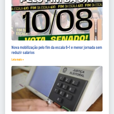
Nova mobilização pelo fim da escala 6×1 e menor jornada sem
reduzir salários
Leia mais »