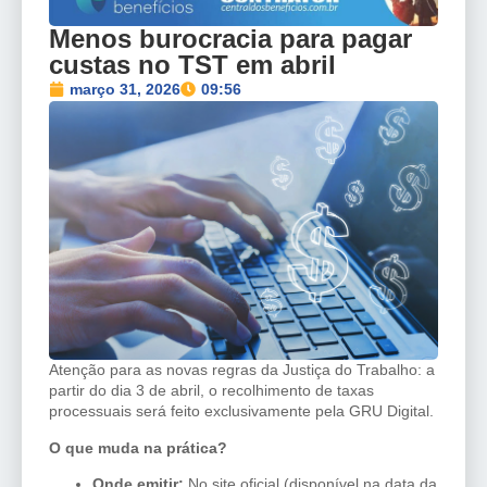
Menos burocracia para pagar
custas no TST em abril
março 31, 2026
09:56
Atenção para as novas regras da Justiça do Trabalho: a
partir do dia 3 de abril, o recolhimento de taxas
processuais será feito exclusivamente pela GRU Digital.
O que muda na prática?
Onde emitir:
No site oficial (disponível na data da