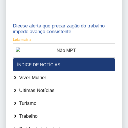
Dieese alerta que precarização do trabalho
impede avanço consistente
Leia mais »
ÍNDICE DE NOTÍCIAS
Viver Mulher
Últimas Notícias
Turismo
Trabalho