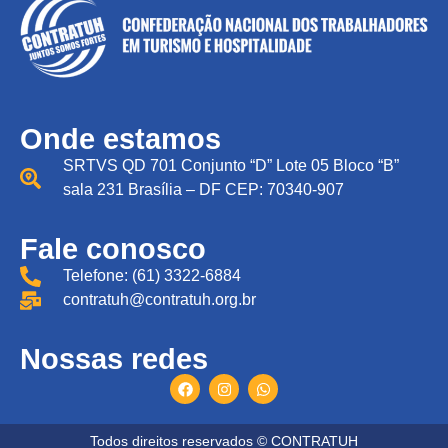
Onde estamos
SRTVS QD 701 Conjunto “D” Lote 05 Bloco “B”
sala 231 Brasília – DF CEP: 70340-907
Fale conosco
Telefone: (61) 3322-6884
contratuh@contratuh.org.br
Nossas redes
Todos direitos reservados © CONTRATUH