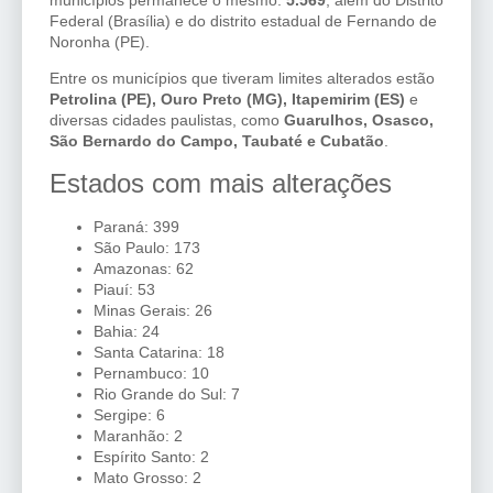
Federal (Brasília) e do distrito estadual de Fernando de
Noronha (PE).
Entre os municípios que tiveram limites alterados estão
Petrolina (PE), Ouro Preto (MG), Itapemirim (ES)
e
diversas cidades paulistas, como
Guarulhos, Osasco,
São Bernardo do Campo, Taubaté e Cubatão
.
Estados com mais alterações
Paraná: 399
São Paulo: 173
Amazonas: 62
Piauí: 53
Minas Gerais: 26
Bahia: 24
Santa Catarina: 18
Pernambuco: 10
Rio Grande do Sul: 7
Sergipe: 6
Maranhão: 2
Espírito Santo: 2
Mato Grosso: 2