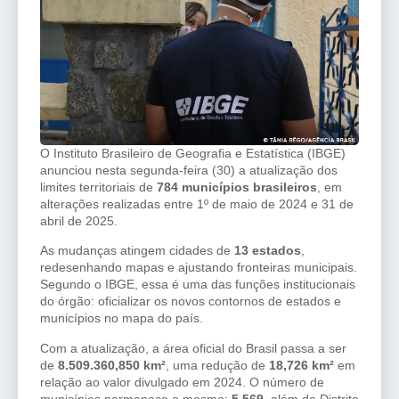
O Instituto Brasileiro de Geografia e Estatística (IBGE)
anunciou nesta segunda-feira (30) a atualização dos
limites territoriais de
784 municípios brasileiros
, em
alterações realizadas entre 1º de maio de 2024 e 31 de
abril de 2025.
As mudanças atingem cidades de
13 estados
,
redesenhando mapas e ajustando fronteiras municipais.
Segundo o IBGE, essa é uma das funções institucionais
do órgão: oficializar os novos contornos de estados e
municípios no mapa do país.
Com a atualização, a área oficial do Brasil passa a ser
de
8.509.360,850 km²
, uma redução de
18,726 km²
em
relação ao valor divulgado em 2024. O número de
municípios permanece o mesmo:
5.569
, além do Distrito