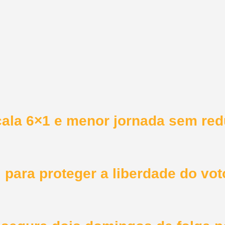
ala 6×1 e menor jornada sem redu
para proteger a liberdade do vot