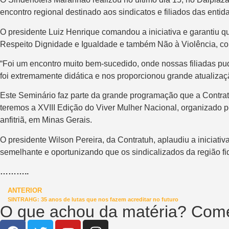
encontro regional destinado aos sindicatos e filiados das ent
O presidente Luiz Henrique comandou a iniciativa e garantiu q
Respeito Dignidade e Igualdade e também Não à Violência, con
“Foi um encontro muito bem-sucedido, onde nossas filiadas pu
foi extremamente didática e nos proporcionou grande atualizaç
Este Seminário faz parte da grande programação que a Contrat
teremos a XVIII Edição do Viver Mulher Nacional, organizado 
anfitriã, em Minas Gerais.
O presidente Wilson Pereira, da Contratuh, aplaudiu a inicia
semelhante e oportunizando que os sindicalizados da região f
………..
ANTERIOR
SINTRAHG: 35 anos de lutas que nos fazem acreditar no futuro
O que achou da matéria? Come