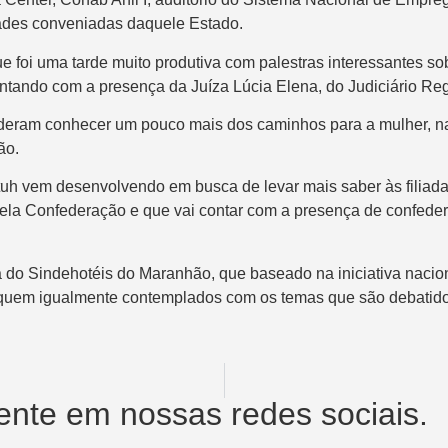
idades conveniadas daquele Estado.
ue foi uma tarde muito produtiva com palestras interessantes s
tando com a presença da Juíza Lúcia Elena, do Judiciário Regi
deram conhecer um pouco mais dos caminhos para a mulher, na b
ão.
uh vem desenvolvendo em busca de levar mais saber às filiadas
pela Confederação e que vai contar com a presença de confede
tiva do Sindehotéis do Maranhão, que baseado na iniciativa na
iquem igualmente contemplados com os temas que são debatidos
nte em nossas redes sociais.