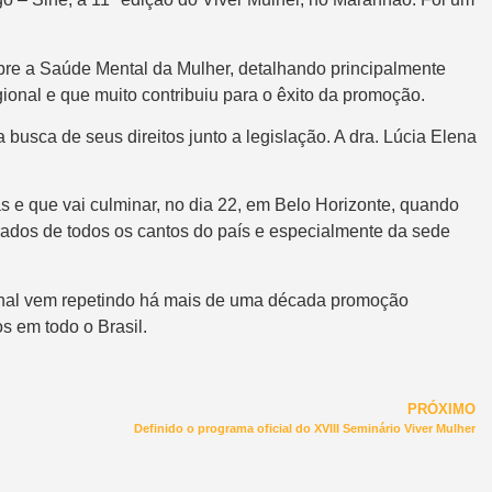
obre a Saúde Mental da Mulher, detalhando principalmente
onal e que muito contribuiu para o êxito da promoção.
usca de seus direitos junto a legislação. A dra. Lúcia Elena
 e que vai culminar, no dia 22, em Belo Horizonte, quando
rados de todos os cantos do país e especialmente da sede
cional vem repetindo há mais de uma década promoção
 em todo o Brasil.
PRÓXIMO
Definido o programa oficial do XVIII Seminário Viver Mulher