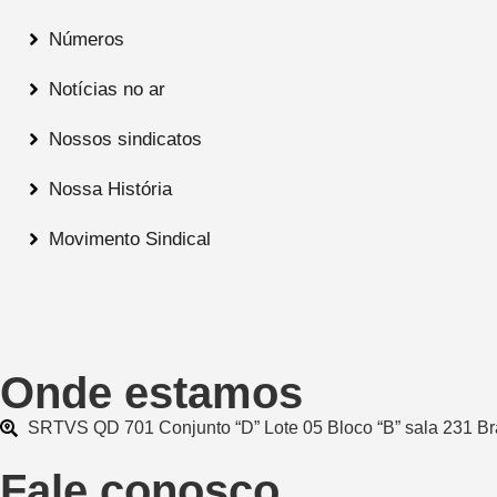
Números
Notícias no ar
Nossos sindicatos
Nossa História
Movimento Sindical
Onde estamos
SRTVS QD 701 Conjunto “D” Lote 05 Bloco “B” sala 231 Br
Fale conosco