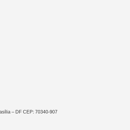
asília – DF CEP: 70340-907