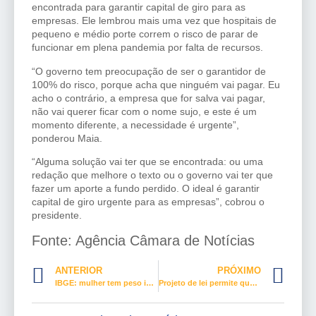
encontrada para garantir capital de giro para as
empresas. Ele lembrou mais uma vez que hospitais de
pequeno e médio porte correm o risco de parar de
funcionar em plena pandemia por falta de recursos.
“O governo tem preocupação de ser o garantidor de
100% do risco, porque acha que ninguém vai pagar. Eu
acho o contrário, a empresa que for salva vai pagar,
não vai querer ficar com o nome sujo, e este é um
momento diferente, a necessidade é urgente”,
ponderou Maia.
“Alguma solução vai ter que se encontrada: ou uma
redação que melhore o texto ou o governo vai ter que
fazer um aporte a fundo perdido. O ideal é garantir
capital de giro urgente para as empresas”, cobrou o
presidente.
Fonte: Agência Câmara de Notícias
ANTERIOR
PRÓXIMO
IBGE: mulher tem peso importante no chamado “trabalho invisível”
Projeto de lei permite que idoso anule doação feita durante pandemia