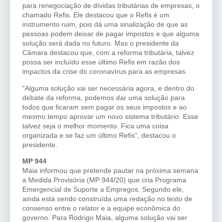
para renegociação de dívidas tributárias de empresas, o
chamado Refis. Ele destacou que o Refis é um
instrumento ruim, pois dá uma sinalização de que as
pessoas podem deixar de pagar impostos e que alguma
solução será dada no futuro. Mas o presidente da
Câmara destacou que, com a reforma tributária, talvez
possa ser incluído esse último Refis em razão dos
impactos da crise do coronavírus para as empresas.
“Alguma solução vai ser necessária agora, e dentro do
debate da reforma, podemos dar uma solução para
todos que ficaram sem pagar os seus impostos e ao
mesmo tempo aprovar um novo sistema tributário. Esse
talvez seja o melhor momento. Fica uma coisa
organizada e se faz um último Refis”, destacou o
presidente.
MP 944
Maia informou que pretende pautar na próxima semana
a Medida Provisória (MP 944/20) que cria Programa
Emergencial de Suporte a Empregos. Segundo ele,
ainda está sendo construída uma redação no texto de
consenso entre o relator e a equipe econômica do
governo. Para Rodrigo Maia, alguma solução vai ser