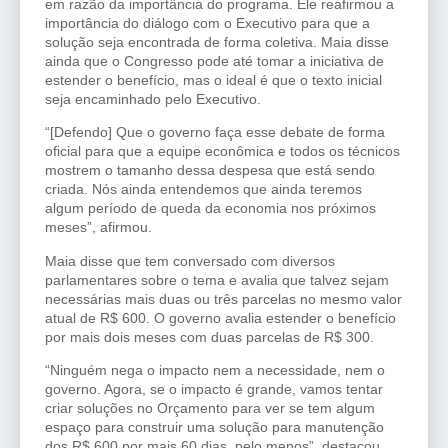
em razão da importância do programa. Ele reafirmou a
importância do diálogo com o Executivo para que a
solução seja encontrada de forma coletiva. Maia disse
ainda que o Congresso pode até tomar a iniciativa de
estender o benefício, mas o ideal é que o texto inicial
seja encaminhado pelo Executivo.
“[Defendo] Que o governo faça esse debate de forma
oficial para que a equipe econômica e todos os técnicos
mostrem o tamanho dessa despesa que está sendo
criada. Nós ainda entendemos que ainda teremos
algum período de queda da economia nos próximos
meses”, afirmou.
Maia disse que tem conversado com diversos
parlamentares sobre o tema e avalia que talvez sejam
necessárias mais duas ou três parcelas no mesmo valor
atual de R$ 600. O governo avalia estender o benefício
por mais dois meses com duas parcelas de R$ 300.
“Ninguém nega o impacto nem a necessidade, nem o
governo. Agora, se o impacto é grande, vamos tentar
criar soluções no Orçamento para ver se tem algum
espaço para construir uma solução para manutenção
dos R$ 600 por mais 60 dias, pelo menos”, destacou