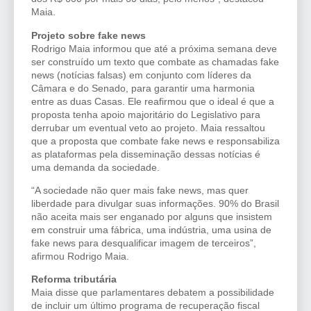
Maia.
Projeto sobre fake news
Rodrigo Maia informou que até a próxima semana deve
ser construído um texto que combate as chamadas fake
news (notícias falsas) em conjunto com líderes da
Câmara e do Senado, para garantir uma harmonia
entre as duas Casas. Ele reafirmou que o ideal é que a
proposta tenha apoio majoritário do Legislativo para
derrubar um eventual veto ao projeto. Maia ressaltou
que a proposta que combate fake news e responsabiliza
as plataformas pela disseminação dessas notícias é
uma demanda da sociedade.
“A sociedade não quer mais fake news, mas quer
liberdade para divulgar suas informações. 90% do Brasil
não aceita mais ser enganado por alguns que insistem
em construir uma fábrica, uma indústria, uma usina de
fake news para desqualificar imagem de terceiros”,
afirmou Rodrigo Maia.
Reforma tributária
Maia disse que parlamentares debatem a possibilidade
de incluir um último programa de recuperação fiscal