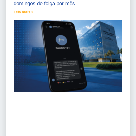
domingos de folga por mês
Leia mais »