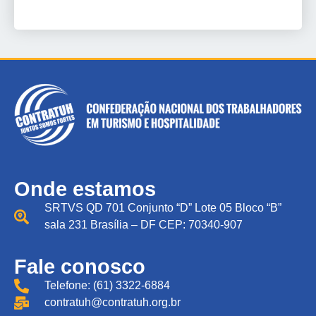
Onde estamos
SRTVS QD 701 Conjunto “D” Lote 05 Bloco “B”
sala 231 Brasília – DF CEP: 70340-907
Fale conosco
Telefone: (61) 3322-6884
contratuh@contratuh.org.br