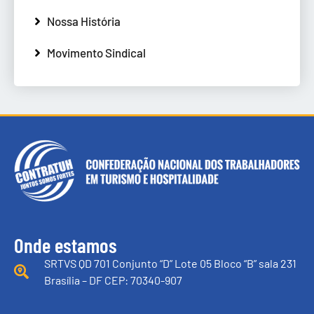
Nossa História
Movimento Sindical
Onde estamos
SRTVS QD 701 Conjunto “D” Lote 05 Bloco “B” sala 231
Brasília – DF CEP: 70340-907