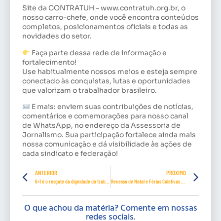
Site da CONTRATUH – www.contratuh.org.br, o
nosso carro-chefe, onde você encontra conteúdos
completos, posicionamentos oficiais e todas as
novidades do setor.
Faça parte dessa rede de informação e
fortalecimento!
Use habitualmente nossos meios e esteja sempre
conectado às conquistas, lutas e oportunidades
que valorizam o trabalhador brasileiro.
E mais: enviem suas contribuições de notícias,
comentários e comemorações para nosso canal
de WhatsApp, no endereço da Assessoria de
Jornalismo. Sua participação fortalece ainda mais
nossa comunicação e dá visibilidade às ações de
cada sindicato e federação!
ANTERIOR
PRÓXIMO
6×1 é o resgate da dignidade do trabalhador
Recesso de Natal e Férias Coletivas da CONTRATUH
O que achou da matéria? Comente em nossas
redes sociais.