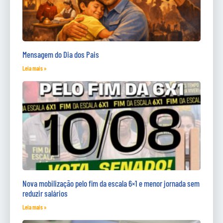
Mensagem do Dia dos Pais
Leia mais »
Nova mobilização pelo fim da escala 6×1 e menor jornada sem
reduzir salários
Leia mais »