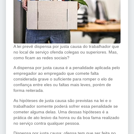
A lei prevê dispensa por justa causa do trabalhador que
no local de serviço ofenda colegas ou superiores. Mas,
como ficam as redes sociais?
A dispensa por justa causa é a penalidade aplicada pelo
empregador ao empregado que comete falta
considerada grave o suficiente para romper o elo de
confiança entre eles ou faltas mais leves, porém de
forma reiterada.
As hipóteses de justa causa são previstas na lei e o
trabalhador somente poderá sofrer essa penalidade se
cometer alguma delas. Uma dessas hipóteses é a
prática de ato lesivo da honra ou da boa fama realizado
no serviço contra qualquer pessoa.
Dispensa por justa causa: ofensa tem que ser feita no