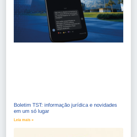
Boletim TST: informação jurídica e novidades
em um só lugar
Leia mais »