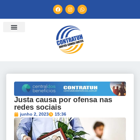
ENTIDADES FILIADAS
BANCO DE CONVENÇÕES
TV CONTRATUH
CANAL DE DENÚNCIA
Justa causa por ofensa nas
redes sociais
junho 2, 2023
15:36