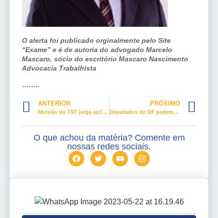
O alerta foi publicado orginalmente pelo Site
“Exame” e é de autoria do advogado Marcelo
Mascaro, sócio do escritório Mascaro Nascimento
Advocacia Trabalhista
……..
ANTERIOR
PRÓXIMO
Mutirão do TST julga ações contra o trabalho infantil
Deputados do DF pedem a “cabeça” do ministro da Casa Civil a Lula
O que achou da matéria? Comente em
nossas redes sociais.