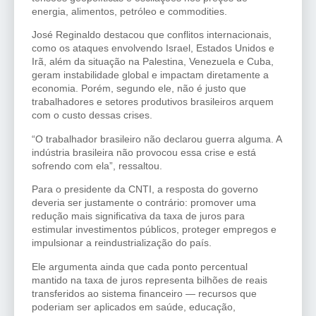
energia, alimentos, petróleo e commodities.
José Reginaldo destacou que conflitos internacionais,
como os ataques envolvendo Israel, Estados Unidos e
Irã, além da situação na Palestina, Venezuela e Cuba,
geram instabilidade global e impactam diretamente a
economia. Porém, segundo ele, não é justo que
trabalhadores e setores produtivos brasileiros arquem
com o custo dessas crises.
“O trabalhador brasileiro não declarou guerra alguma. A
indústria brasileira não provocou essa crise e está
sofrendo com ela”, ressaltou.
Para o presidente da CNTI, a resposta do governo
deveria ser justamente o contrário: promover uma
redução mais significativa da taxa de juros para
estimular investimentos públicos, proteger empregos e
impulsionar a reindustrialização do país.
Ele argumenta ainda que cada ponto percentual
mantido na taxa de juros representa bilhões de reais
transferidos ao sistema financeiro — recursos que
poderiam ser aplicados em saúde, educação,