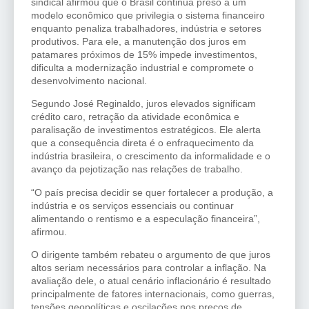
sindical afirmou que o Brasil continua preso a um
modelo econômico que privilegia o sistema financeiro
enquanto penaliza trabalhadores, indústria e setores
produtivos. Para ele, a manutenção dos juros em
patamares próximos de 15% impede investimentos,
dificulta a modernização industrial e compromete o
desenvolvimento nacional.
Segundo José Reginaldo, juros elevados significam
crédito caro, retração da atividade econômica e
paralisação de investimentos estratégicos. Ele alerta
que a consequência direta é o enfraquecimento da
indústria brasileira, o crescimento da informalidade e o
avanço da pejotização nas relações de trabalho.
“O país precisa decidir se quer fortalecer a produção, a
indústria e os serviços essenciais ou continuar
alimentando o rentismo e a especulação financeira”,
afirmou.
O dirigente também rebateu o argumento de que juros
altos seriam necessários para controlar a inflação. Na
avaliação dele, o atual cenário inflacionário é resultado
principalmente de fatores internacionais, como guerras,
tensões geopolíticas e oscilações nos preços de