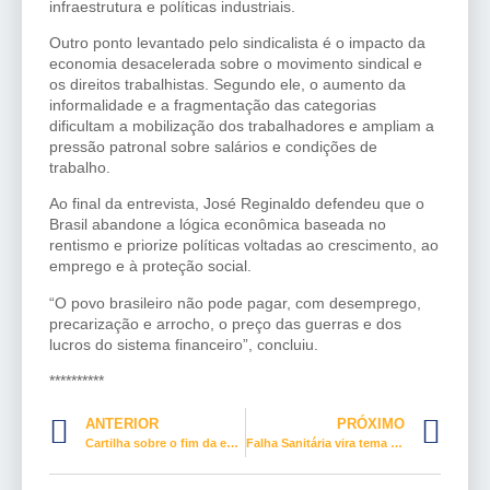
infraestrutura e políticas industriais.
Outro ponto levantado pelo sindicalista é o impacto da
economia desacelerada sobre o movimento sindical e
os direitos trabalhistas. Segundo ele, o aumento da
informalidade e a fragmentação das categorias
dificultam a mobilização dos trabalhadores e ampliam a
pressão patronal sobre salários e condições de
trabalho.
Ao final da entrevista, José Reginaldo defendeu que o
Brasil abandone a lógica econômica baseada no
rentismo e priorize políticas voltadas ao crescimento, ao
emprego e à proteção social.
“O povo brasileiro não pode pagar, com desemprego,
precarização e arrocho, o preço das guerras e dos
lucros do sistema financeiro”, concluiu.
**********
ANTERIOR
PRÓXIMO
Cartilha sobre o fim da escala 6×1 reforça a mobilização dos trabalhadores
Falha Sanitária vira tema de debate político