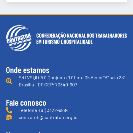
Onde estamos
SRTVS QD 701 Conjunto “D” Lote 05 Bloco “B” sala 231
Brasília – DF CEP: 70340-907
Fale conosco
Telefone: (61) 3322-6884
contratuh@contratuh.org.br