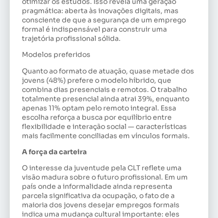
otimizar os estudos. Isso revela uma geração
pragmática: aberta às inovações digitais, mas
consciente de que a segurança de um emprego
formal é indispensável para construir uma
trajetória profissional sólida.
Modelos preferidos
Quanto ao formato de atuação, quase metade dos
jovens (48%) prefere o modelo híbrido, que
combina dias presenciais e remotos. O trabalho
totalmente presencial ainda atrai 39%, enquanto
apenas 11% optam pelo remoto integral. Essa
escolha reforça a busca por equilíbrio entre
flexibilidade e interação social — características
mais facilmente conciliadas em vínculos formais.
A força da carteira
O interesse da juventude pela CLT reflete uma
visão madura sobre o futuro profissional. Em um
país onde a informalidade ainda representa
parcela significativa da ocupação, o fato de a
maioria dos jovens desejar empregos formais
indica uma mudança cultural importante: eles