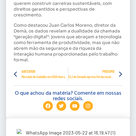
querem construir carreiras sustentáveis, com
direitos garantidos e perspectivas de
crescimento.
Como destacou Juan Carlos Moreno, diretor da
Demà, os dados revelam a dualidade da chamada
“geração digital”: jovens que abraçam a tecnologia
como ferramenta de produtividade, mas que não
abrem mão da segurança e da riqueza da
interação humana proporcionadas pelo trabalho
formal.
ANTERIOR
PRÓXIMO
Mercado de trabalho em 2025 tem saldo positivo e expansão consistente
CCJ do Senado aprova fim da escala 6×1
O que achou da matéria? Comente em nossas
redes sociais.