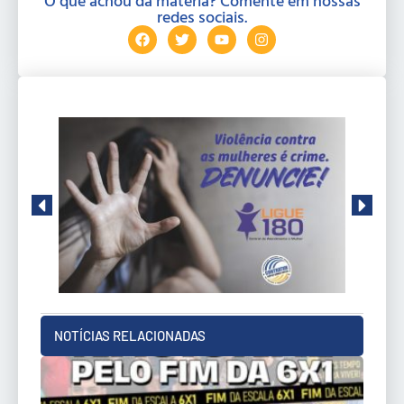
O que achou da matéria? Comente em nossas
redes sociais.
NOTÍCIAS RELACIONADAS