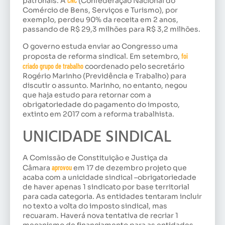
patronais. A
CNC
(Confederação Nacional do
Comércio de Bens, Serviços e Turismo), por
exemplo, perdeu 90% da receita em 2 anos,
passando de R$ 29,3 milhões para R$ 3,2 milhões.
O governo estuda enviar ao Congresso uma
proposta de reforma sindical. Em setembro,
foi
criado grupo de trabalho
coordenado pelo secretário
Rogério Marinho (Previdência e Trabalho) para
discutir o assunto. Marinho, no entanto, negou
que haja estudo para retornar com a
obrigatoriedade do pagamento do imposto,
extinto em 2017 com a reforma trabalhista.
UNICIDADE SINDICAL
A Comissão de Constituição e Justiça da
Câmara
aprovou
em 17 de dezembro projeto que
acaba com a unicidade sindical –obrigatoriedade
de haver apenas 1 sindicato por base territorial
para cada categoria. As entidades tentaram incluir
no texto a volta do imposto sindical, mas
recuaram. Haverá nova tentativa de recriar 1
mecanismo de financiamento para as entidades