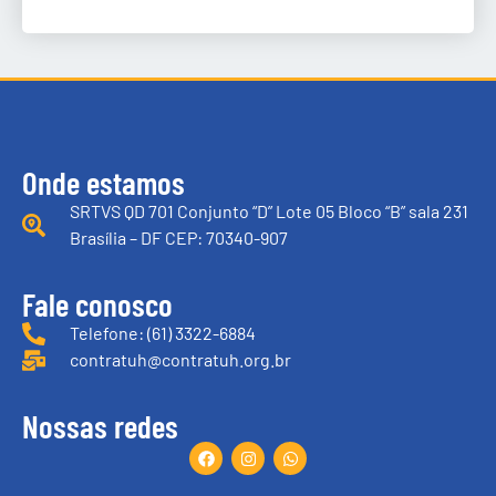
Onde estamos
SRTVS QD 701 Conjunto “D” Lote 05 Bloco “B” sala 231
Brasília – DF CEP: 70340-907
Fale conosco
Telefone: (61) 3322-6884
contratuh@contratuh.org.br
Nossas redes