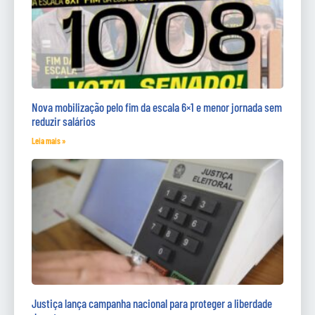
Nova mobilização pelo fim da escala 6×1 e menor jornada sem
reduzir salários
Leia mais »
Justiça lança campanha nacional para proteger a liberdade