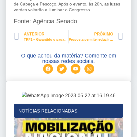
de Cabeça e Pescoço. Após o evento, às 20h, as luzes
verdes voltarão a iluminar o Congresso.
Fonte: Agência Senado
ANTERIOR
PRÓXIMO
TRF1 – Garantido o pagamento de seguro-desemprego a trabalhadora que se tornou microempreendedora individual
Proposta permite reduzir jornada de trabalhador do turismo por até 180 dias
O que achou da matéria? Comente em
nossas redes sociais.
NOTÍCIAS RELACIONADAS