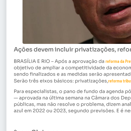
Ações devem incluir privatizações, refo
BRASÍLIA E RIO – Após a aprovação da
reforma da Pre
objetivo de ampliar a competitividade da economia
sendo finalizados e as medidas serão apresenta
Serão três eixos básicos: privatizações,
reforma tribu
Para especialistas, o pano de fundo da agenda p
— aprovada na última semana na Câmara dos Depu
públicas, mas não resolve o problema, dizem anali
azul em 2022 ou 2023, segundo previsões. E é ne