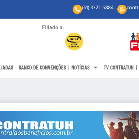
(61) 3322-6884
contr
Filiado a:
LIADAS
BANCO DE CONVENÇÕES
NOTÍCIAS
TV CONTRATUH