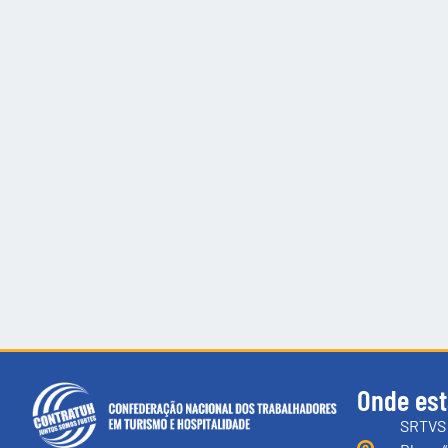
Onde es
SRTVS 