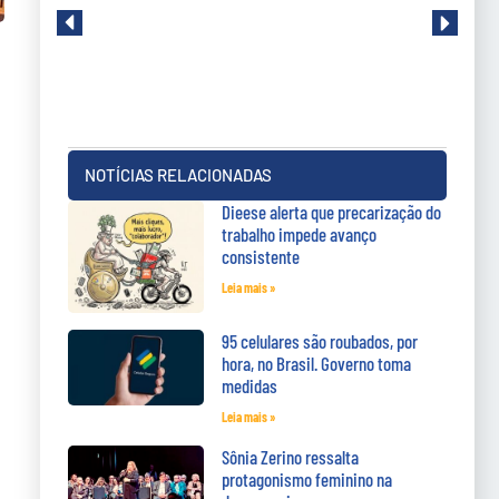
NOTÍCIAS RELACIONADAS
Dieese alerta que precarização do
trabalho impede avanço
consistente
Leia mais »
95 celulares são roubados, por
hora, no Brasil. Governo toma
medidas
Leia mais »
Sônia Zerino ressalta
protagonismo feminino na