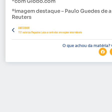
*com Globo.com
*imagem destaque – Paulo Guedes de an
Reuters
ANTERIOR
TST autoriza Magazine Luiza a contratar em regime intermitente
O que achou da matéria? 