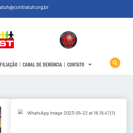
atuh@contratuh.org.br
FILIAÇÃO
CANAL DE DENÚNCIA
CONTATO