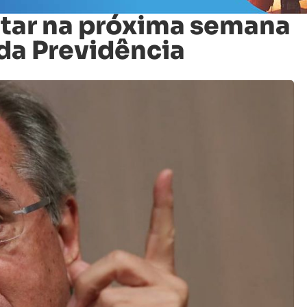
tar na próxima semana
da Previdência