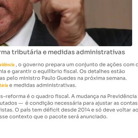
rma tributária e medidas administrativas
vidência
, o governo prepara um conjunto de ações com 
 e garantir o equilíbrio fiscal. Os detalhes estão
das pelo ministro Paulo Guedes na próxima semana.
tária
e medidas administrativas.
ós-reforma é o quadro fiscal. A mudança na Previdência
tados — é condição necessária para ajustar as contas
stas. O país tem déficit desde 2014 e só deve voltar a
sse contexto que o pacote será anunciado.