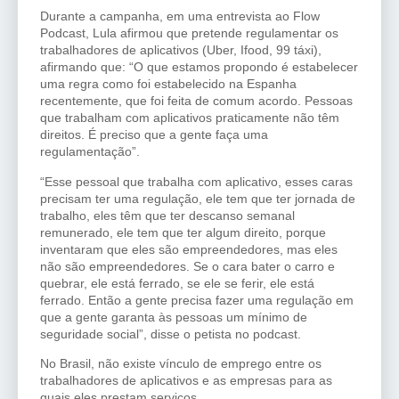
Durante a campanha, em uma entrevista ao Flow
Podcast, Lula afirmou que pretende regulamentar os
trabalhadores de aplicativos (Uber, Ifood, 99 táxi),
afirmando que: “O que estamos propondo é estabelecer
uma regra como foi estabelecido na Espanha
recentemente, que foi feita de comum acordo. Pessoas
que trabalham com aplicativos praticamente não têm
direitos. É preciso que a gente faça uma
regulamentação”.
“Esse pessoal que trabalha com aplicativo, esses caras
precisam ter uma regulação, ele tem que ter jornada de
trabalho, eles têm que ter descanso semanal
remunerado, ele tem que ter algum direito, porque
inventaram que eles são empreendedores, mas eles
não são empreendedores. Se o cara bater o carro e
quebrar, ele está ferrado, se ele se ferir, ele está
ferrado. Então a gente precisa fazer uma regulação em
que a gente garanta às pessoas um mínimo de
seguridade social”, disse o petista no podcast.
No Brasil, não existe vínculo de emprego entre os
trabalhadores de aplicativos e as empresas para as
quais eles prestam serviços.