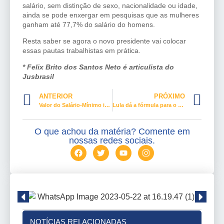
salário, sem distinção de sexo, nacionalidade ou idade,
ainda se pode enxergar em pesquisas que as mulheres
ganham até 77,7% do salário do homens.
Resta saber se agora o novo presidente vai colocar
essas pautas trabalhistas em prática.
* Felix Brito dos Santos Neto é articulista do
Jusbrasil
ANTERIOR
PRÓXIMO
Valor do Salário-Mínimo ideal assusta os brasileiros
Lula dá a fórmula para o Turismo
O que achou da matéria? Comente em
nossas redes sociais.
NOTÍCIAS RELACIONADAS