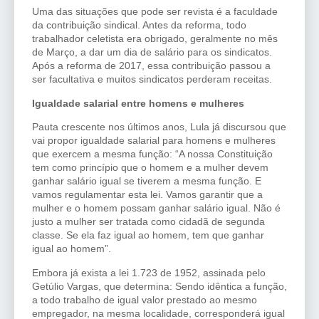
Uma das situações que pode ser revista é a faculdade
da contribuição sindical. Antes da reforma, todo
trabalhador celetista era obrigado, geralmente no mês
de Março, a dar um dia de salário para os sindicatos.
Após a reforma de 2017, essa contribuição passou a
ser facultativa e muitos sindicatos perderam receitas.
Igualdade salarial entre homens e mulheres
Pauta crescente nos últimos anos, Lula já discursou que
vai propor igualdade salarial para homens e mulheres
que exercem a mesma função: “A nossa Constituição
tem como princípio que o homem e a mulher devem
ganhar salário igual se tiverem a mesma função. E
vamos regulamentar esta lei. Vamos garantir que a
mulher e o homem possam ganhar salário igual. Não é
justo a mulher ser tratada como cidadã de segunda
classe. Se ela faz igual ao homem, tem que ganhar
igual ao homem”.
Embora já exista a lei 1.723 de 1952, assinada pelo
Getúlio Vargas, que determina: Sendo idêntica a função,
a todo trabalho de igual valor prestado ao mesmo
empregador, na mesma localidade, corresponderá igual