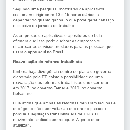
Segundo uma pesquisa, motoristas de aplicativos
costumam dirigir entre 10 e 15 horas diárias, a
depender do quanto ganha, o que pode gerar cansaço
excessivo de jornada de trabalho.
As empresas de aplicativos e opositores de Lula
afirmam que isso pode quebrar as empresas ou
encarecer os serviços prestados para as pessoas que
usam o apps aqui no Brasil.
Reavaliação da reforma trabalhista
Embora haja divergência dentro do plano de governo
elaborado pelo PT, existe a possibilidade de uma
reavaliação das reformas trabalhistas que ocorreram
em 2017, no governo Temer e 2019, no governo
Bolsonaro.
Lula afirma que ambas as reformas deixaram lacunas e
que “gente não quer voltar ao que era no passado
porque a legislação trabalhista era de 1943. O
movimento sindical quer adequar. A gente quer
atualizar”.