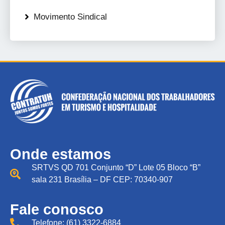
Movimento Sindical
Onde estamos
SRTVS QD 701 Conjunto “D” Lote 05 Bloco “B”
sala 231 Brasília – DF CEP: 70340-907
Fale conosco
Telefone: (61) 3322-6884