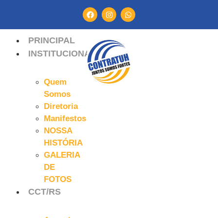
PRINCIPAL
INSTITUCIONAL
Quem
Somos
Diretoria
Manifestos
NOSSA
HISTÓRIA
GALERIA
DE
FOTOS
CCT/RS