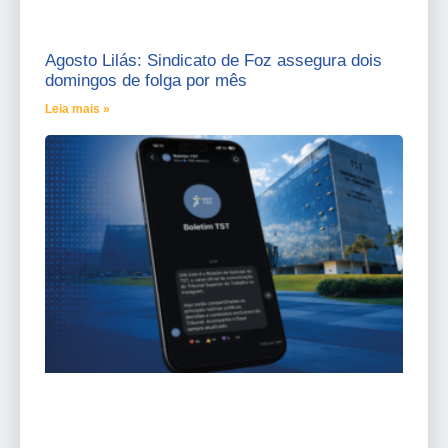
Agosto Lilás: Sindicato de Foz assegura dois
domingos de folga por mês
Leia mais »