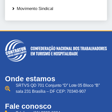
Movimento Sindical
Onde estamos
SRTVS QD 701 Conjunto “D” Lote 05 Bloco “B”
sala 231 Brasília – DF CEP: 70340-907
Fale conosco