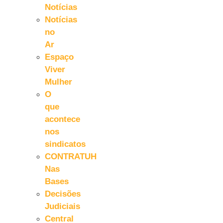
Notícias
Notícias
no
Ar
Espaço
Viver
Mulher
O
que
acontece
nos
sindicatos
CONTRATUH
Nas
Bases
Decisões
Judiciais
Central