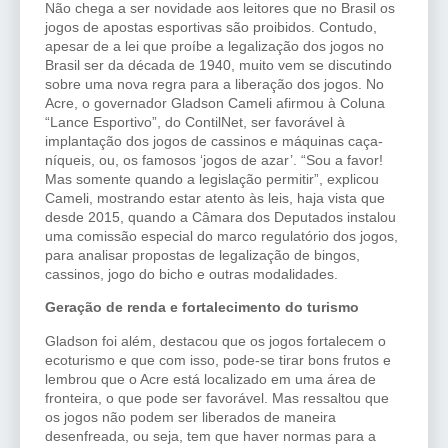
Não chega a ser novidade aos leitores que no Brasil os
jogos de apostas esportivas são proibidos. Contudo,
apesar de a lei que proíbe a legalização dos jogos no
Brasil ser da década de 1940, muito vem se discutindo
sobre uma nova regra para a liberação dos jogos. No
Acre, o governador Gladson Cameli afirmou à Coluna
“Lance Esportivo”, do ContilNet, ser favorável à
implantação dos jogos de cassinos e máquinas caça-
níqueis, ou, os famosos ‘jogos de azar’. “Sou a favor!
Mas somente quando a legislação permitir”, explicou
Cameli, mostrando estar atento às leis, haja vista que
desde 2015, quando a Câmara dos Deputados instalou
uma comissão especial do marco regulatório dos jogos,
para analisar propostas de legalização de bingos,
cassinos, jogo do bicho e outras modalidades.
Geração de renda e fortalecimento do turismo
Gladson foi além, destacou que os jogos fortalecem o
ecoturismo e que com isso, pode-se tirar bons frutos e
lembrou que o Acre está localizado em uma área de
fronteira, o que pode ser favorável. Mas ressaltou que
os jogos não podem ser liberados de maneira
desenfreada, ou seja, tem que haver normas para a