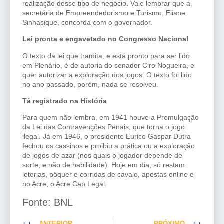
realização desse tipo de negócio. Vale lembrar que a
secretária de Empreendedorismo e Turismo, Eliane
Sinhasique, concorda com o governador.
Lei pronta e engavetado no Congresso Nacional
O texto da lei que tramita, e está pronto para ser lido
em Plenário, é de autoria do senador Ciro Nogueira, e
quer autorizar a exploração dos jogos. O texto foi lido
no ano passado, porém, nada se resolveu.
Tá registrado na História
Para quem não lembra, em 1941 houve a Promulgação
da Lei das Contravenções Penais, que torna o jogo
ilegal. Já em 1946, o presidente Eurico Gaspar Dutra
fechou os cassinos e proibiu a prática ou a exploração
de jogos de azar (nos quais o jogador depende de
sorte, e não de habilidade). Hoje em dia, só restam
loterias, pôquer e corridas de cavalo, apostas online e
no Acre, o Acre Cap Legal.
Fonte: BNL
ANTERIOR
PRÓXIMO