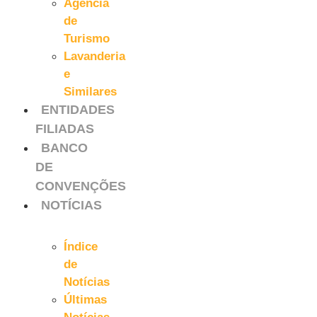
Agencia
de
Turismo
Lavanderia
e
Similares
ENTIDADES
FILIADAS
BANCO
DE
CONVENÇÕES
NOTÍCIAS
Índice
de
Notícias
Últimas