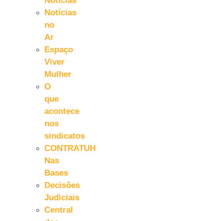
Notícias
Notícias
no
Ar
Espaço
Viver
Mulher
O
que
acontece
nos
sindicatos
CONTRATUH
Nas
Bases
Decisões
Judiciais
Central