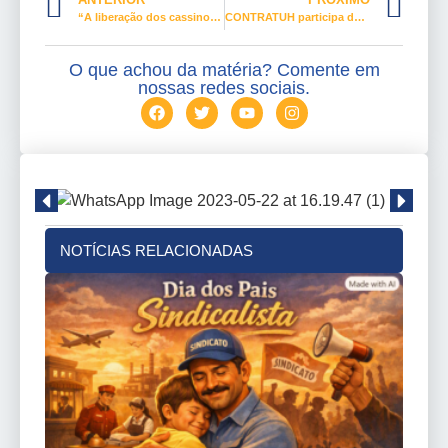
“A liberação dos cassinos poderia beneficiar o turismo do Amapá”
CONTRATUH participa de seminário internacional sobre a saúde do adolescente nas Américas
O que achou da matéria? Comente em
nossas redes sociais.
NOTÍCIAS RELACIONADAS