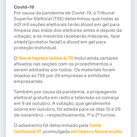
Covid-19
Por causa da pandemia de Covid-19, o Tribunal
Superior Eleitoral (TSE) determinou que todas as
401 mil seções eleitorais terão álcool em gel para
limpeza das mãos dos eleitores antes e depois da
votação, e os mesários receberão máscaras,
face
shield
(protetor facial) e álcool em gel para
proteção individual.
O
Plano de Segurança Sanitária do TSE
inclui ainda cartazes
afixados nas seções com os procedimentos a
serem adotados por todos. Os materiais foram
doados ao TSE por 26 empresas e entidades
empresariais.
Também por causa da pandemia, a propaganda
eleitoral gratuita em rádio e televisão só começa
em 9 de outubro. A votação, que geralmente
ocorre em outubro, foi adiada para os dias 15 e 29
de novembro – respectivamente, 1º e 2º turnos.
O adiamento foi determinado pela
Emenda
Constitucional 107
, promulgada
pelo Congresso Nacional em julho
.