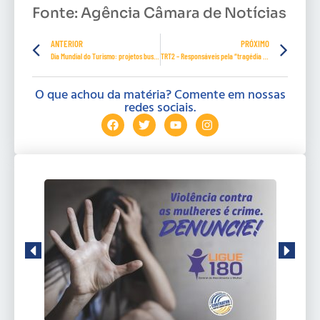
Fonte: Agência Câmara de Notícias
ANTERIOR
PRÓXIMO
Dia Mundial do Turismo: projetos buscam recuperar o setor
TRT2 – Responsáveis pela “tragédia de Mariana” são condenados a pagar R$ 1,4 milhão para os pais de uma das vítimas
O que achou da matéria? Comente em nossas
redes sociais.