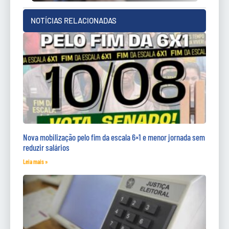
NOTÍCIAS RELACIONADAS
Nova mobilização pelo fim da escala 6×1 e menor jornada sem
reduzir salários
Leia mais »