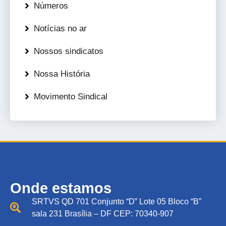
Números
Notícias no ar
Nossos sindicatos
Nossa História
Movimento Sindical
Onde estamos
SRTVS QD 701 Conjunto “D” Lote 05 Bloco “B”
sala 231 Brasília – DF CEP: 70340-907