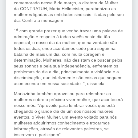
comemorado nesse 8 de março, a diretora da Mulher
da CONTRATUH, Maria Hellmeister, parabenizou as
mulheres ligadas as entidades sindicais filiadas pelo seu
dia. Confira a mensagem
“É com grande prazer que venho trazer uma palavra de
admiração e respeito à todas vocês neste dia tão
especial, o nosso dia da mulher, que na verdade são
todos os dias, onde acordamos cedo para seguir na
batalha de mais um dia, com muita coragem e
determinação. Mulheres, não desistam de buscar pelos
seus sonhos e pela sua independência, enfrentem os
problemas do dia a dia, principalmente a violência e a
discriminação, que infelizmente são coisas que seguem
acontecendo em nossa sociedade. ”, disse ela.
Mariazinha também aproveitou para relembrar as
mulheres sobre o próximo viver mulher, que acontecerá
nesse mês. “Aproveito para lembrar vocês que está
chegando o grande dia de um dos nossos maiores
eventos, o Viver Mulher, um evento voltado para nós
mulheres adquirirmos conhecimento e trocarmos
informações, através de relevantes palestras, se
inscrevam e participem”.