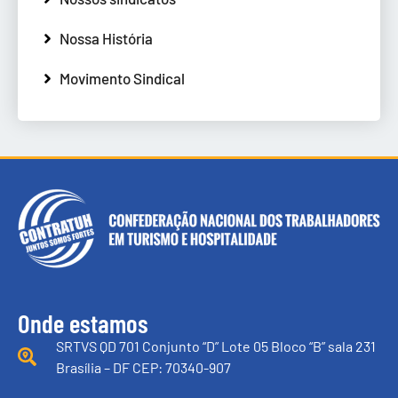
Nossa História
Movimento Sindical
Onde estamos
SRTVS QD 701 Conjunto “D” Lote 05 Bloco “B” sala 231
Brasília – DF CEP: 70340-907