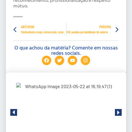
reconhecimento, profissionalização e respeito
mútuo.
……..
ANTERIOR
PRÓXIMO
Sindicalismo exige reinvenção, resistência e reconexão com os trabalhadores
CAE analisa portabilidade de salário e novo crédito com juros menores
O que achou da matéria? Comente em nossas
redes sociais.