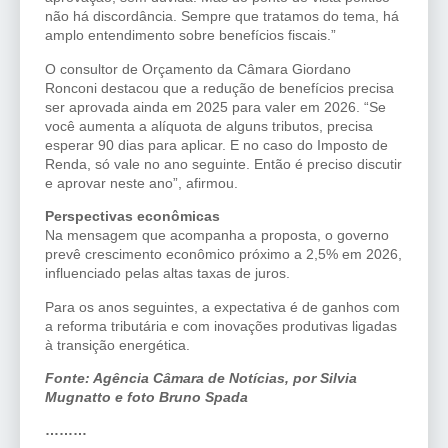
não há discordância. Sempre que tratamos do tema, há
amplo entendimento sobre benefícios fiscais.”
O consultor de Orçamento da Câmara Giordano
Ronconi destacou que a redução de benefícios precisa
ser aprovada ainda em 2025 para valer em 2026. “Se
você aumenta a alíquota de alguns tributos, precisa
esperar 90 dias para aplicar. E no caso do Imposto de
Renda, só vale no ano seguinte. Então é preciso discutir
e aprovar neste ano”, afirmou.
Perspectivas econômicas
Na mensagem que acompanha a proposta, o governo
prevê crescimento econômico próximo a 2,5% em 2026,
influenciado pelas altas taxas de juros.
Para os anos seguintes, a expectativa é de ganhos com
a reforma tributária e com inovações produtivas ligadas
à transição energética.
Fonte: Agência Câmara de Notícias, por Silvia
Mugnatto e foto Bruno Spada
………