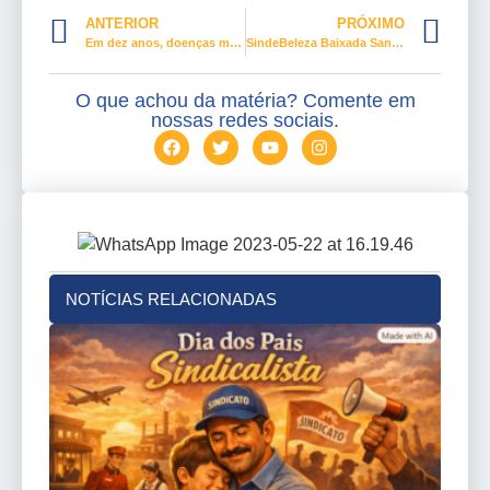
ANTERIOR
PRÓXIMO
Em dez anos, doenças mentais crescem 200% na Bahia, e prejudicam trabalhador
SindeBeleza Baixada Santista forma turma em designer de sobrancelhas
O que achou da matéria? Comente em
nossas redes sociais.
NOTÍCIAS RELACIONADAS