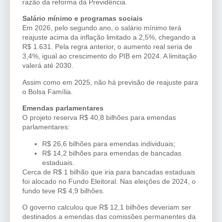
razão da reforma da Previdência.
Salário mínimo e programas sociais
Em 2026, pelo segundo ano, o salário mínimo terá
reajuste acima da inflação limitado a 2,5%, chegando a
R$ 1.631. Pela regra anterior, o aumento real seria de
3,4%, igual ao crescimento do PIB em 2024. A limitação
valerá até 2030.
Assim como em 2025, não há previsão de reajuste para
o Bolsa Família.
Emendas parlamentares
O projeto reserva R$ 40,8 bilhões para emendas
parlamentares:
R$ 26,6 bilhões para emendas individuais;
R$ 14,2 bilhões para emendas de bancadas
estaduais.
Cerca de R$ 1 bilhão que iria para bancadas estaduais
foi alocado no Fundo Eleitoral. Nas eleições de 2024, o
fundo teve R$ 4,9 bilhões.
O governo calculou que R$ 12,1 bilhões deveriam ser
destinados a emendas das comissões permanentes da