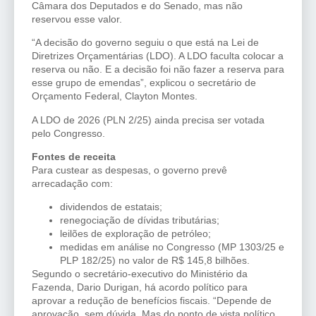
Câmara dos Deputados e do Senado, mas não
reservou esse valor.
“A decisão do governo seguiu o que está na Lei de
Diretrizes Orçamentárias (LDO). A LDO faculta colocar a
reserva ou não. E a decisão foi não fazer a reserva para
esse grupo de emendas”, explicou o secretário de
Orçamento Federal, Clayton Montes.
A LDO de 2026 (PLN 2/25) ainda precisa ser votada
pelo Congresso.
Fontes de receita
Para custear as despesas, o governo prevê
arrecadação com:
dividendos de estatais;
renegociação de dívidas tributárias;
leilões de exploração de petróleo;
medidas em análise no Congresso (MP 1303/25 e
PLP 182/25) no valor de R$ 145,8 bilhões.
Segundo o secretário-executivo do Ministério da
Fazenda, Dario Durigan, há acordo político para
aprovar a redução de benefícios fiscais. “Depende de
aprovação, sem dúvida. Mas do ponto de vista político