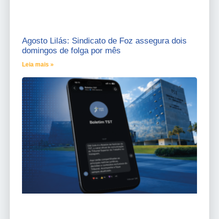
Agosto Lilás: Sindicato de Foz assegura dois
domingos de folga por mês
Leia mais »