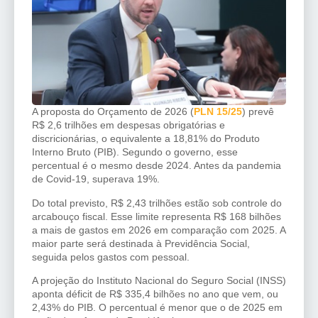
A proposta do Orçamento de 2026 (
PLN 15/25
) prevê
R$ 2,6 trilhões em despesas obrigatórias e
discricionárias, o equivalente a 18,81% do Produto
Interno Bruto (PIB). Segundo o governo, esse
percentual é o mesmo desde 2024. Antes da pandemia
de Covid-19, superava 19%.
Do total previsto, R$ 2,43 trilhões estão sob controle do
arcabouço fiscal. Esse limite representa R$ 168 bilhões
a mais de gastos em 2026 em comparação com 2025. A
maior parte será destinada à Previdência Social,
seguida pelos gastos com pessoal.
A projeção do Instituto Nacional do Seguro Social (INSS)
aponta déficit de R$ 335,4 bilhões no ano que vem, ou
2,43% do PIB. O percentual é menor que o de 2025 em