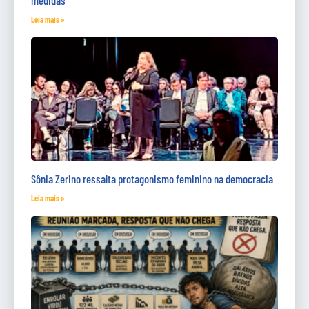
Leia mais »
Sônia Zerino ressalta protagonismo feminino na democracia
Leia mais »