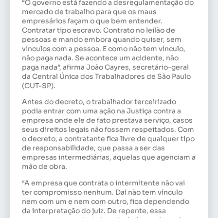
“O governo está fazendo a desregulamentação do
mercado de trabalho para que os maus
empresários façam o que bem entender.
Contratar tipo escravo. Contrato no leilão de
pessoas e mando embora quando quiser, sem
vínculos com a pessoa. E como não tem vínculo,
não paga nada. Se acontece um acidente, não
paga nada”, afirma João Cayres, secretário-geral
da Central Única dos Trabalhadores de São Paulo
(CUT-SP).
Antes do decreto, o trabalhador terceirizado
podia entrar com uma ação na Justiça contra a
empresa onde ele de fato prestava serviço, casos
seus direitos legais não fossem respeitados. Com
o decreto, a contratante fica livre de qualquer tipo
de responsabilidade, que passa a ser das
empresas intermediárias, aquelas que agenciam a
mão de obra.
“A empresa que contrata o intermitente não vai
ter compromisso nenhum. Daí não tem vínculo
nem com um e nem com outro, fica dependendo
da interpretação do juiz. De repente, essa