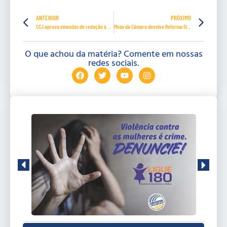
ANTERIOR
PRÓXIMO
CCJ aprova emendas de redação à PEC da Previdência e proposta vai ao Plenário
Mesa da Câmara devolve Reforma Sindical (PEC 171) por insuficiência de assinaturas
O que achou da matéria? Comente em nossas
redes sociais.