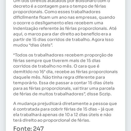
Um dos direitos atacados por Bolsonaro com o
decreto é a contagem para o tempo de férias
proporcionais. Como esses trabalhadores
dificilmente ficam um ano nas empresas, quando
o ocorre o desligamento eles recebem uma
indenização referente às férias proporcionais. Até
aqui, o marco para dar direito ao benefício era a
partir de 15 dias corridos de trabalho. Agora isso
mudou “dias úteis”.
“Todos os trabalhadores recebem proporção de
férias sempre que tiverem mais de 15 dias
corridos de trabalho no mês. O cara que é
demitido no 16° dia, recebe as férias proporcionais
daquele mês. Não tinha regra diferente para
temporário. Essa de passar a contar 15 dias úteis
para as férias proporcionais, vai tirar uma parcela
de férias de muitos trabalhadores”, disse Sczip.
A mudança prejudicará diretamente a pessoa que
é contratada para cobrir férias de 15 dias – já que
ela trabalhará apenas de 10 a 12 dias úteis e não
terá direito ao proporcional de férias.
Fonte: 247