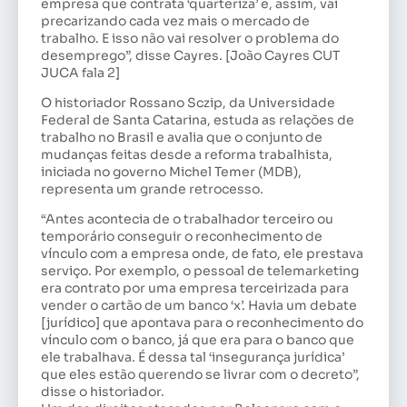
empresa que contrata ‘quarteriza’ e, assim, vai
precarizando cada vez mais o mercado de
trabalho. E isso não vai resolver o problema do
desemprego”, disse Cayres. [João Cayres CUT
JUCA fala 2]
O historiador Rossano Sczip, da Universidade
Federal de Santa Catarina, estuda as relações de
trabalho no Brasil e avalia que o conjunto de
mudanças feitas desde a reforma trabalhista,
iniciada no governo Michel Temer (MDB),
representa um grande retrocesso.
“Antes acontecia de o trabalhador terceiro ou
temporário conseguir o reconhecimento de
vínculo com a empresa onde, de fato, ele prestava
serviço. Por exemplo, o pessoal de telemarketing
era contrato por uma empresa terceirizada para
vender o cartão de um banco ‘x’. Havia um debate
[jurídico] que apontava para o reconhecimento do
vínculo com o banco, já que era para o banco que
ele trabalhava. É dessa tal ‘insegurança jurídica’
que eles estão querendo se livrar com o decreto”,
disse o historiador.