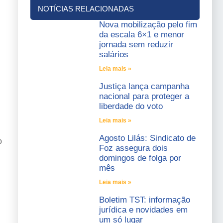
NOTÍCIAS RELACIONADAS
Nova mobilização pelo fim
da escala 6×1 e menor
jornada sem reduzir
salários
Leia mais »
Justiça lança campanha
nacional para proteger a
liberdade do voto
Leia mais »
Agosto Lilás: Sindicato de
o
Foz assegura dois
domingos de folga por
mês
Leia mais »
Boletim TST: informação
jurídica e novidades em
um só lugar