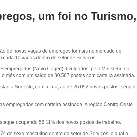
regos, um foi no Turismo,
riação de novas vagas de empregos formais no mercado de
em cada 10 vagas dentro do setor de Serviços.
sempregados (Novo Caged) divulgados, pelo Ministério do
u o mês com um saldo de 80.587 postos com carteira assinada.
stão a Sudeste, com a criação de 26.052 novos postos, seguid
as empregadas com carteira assinada. A região Centro-Oeste
destaque ocupando 56,11% dos novos postos de trabalho.
74 do sexo masculino dentro do setor de Serviços, o qual o