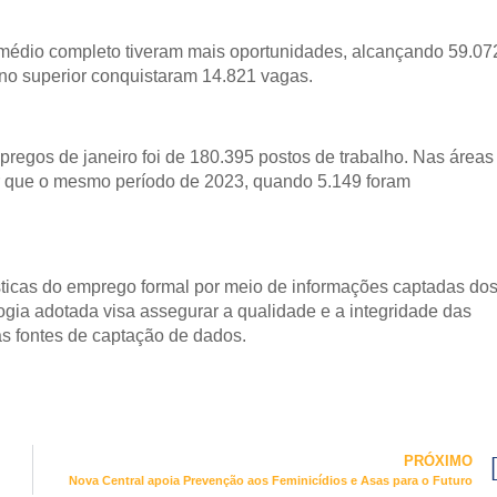
médio completo tiveram mais oportunidades, alcançando 59.07
no superior conquistaram 14.821 vagas.
egos de janeiro foi de 180.395 postos de trabalho. Nas áreas
or que o mesmo período de 2023, quando 5.149 foram
ísticas do emprego formal por meio de informações captadas do
ia adotada visa assegurar a qualidade e a integridade das
as fontes de captação de dados.
PRÓXIMO
Nova Central apoia Prevenção aos Feminicídios e Asas para o Futuro