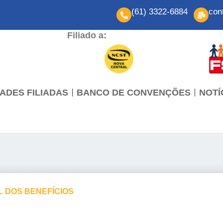
(61) 3322-6884
con
Filiado a:
ADES FILIADAS
BANCO DE CONVENÇÕES
NOTÍ