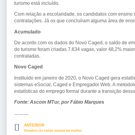
turismo está incluído.
Com relação a escolaridade, os candidatos com ensino 
contratações. Já os que concluíram alguma área de ensi
Acumulado
De acordo com os dados do Novo Caged, o saldo de empr
do turismo foram criadas 7.634 vagas, valor 48,2% mai
contratadas.
Novo Caged
Instituído em janeiro de 2020, o Novo Caged gera estat
sistemas eSocial, Caged e Empregador Web. A metodolog
estatísticas do emprego formal durante a transição dess
Fonte: Ascom MTur, por Fábio Marques
………
ANTERIOR
Desafios da saúde mental da mulher