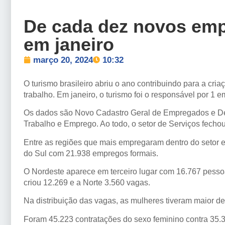
De cada dez novos emp
em janeiro
março 20, 2024
10:32
O turismo brasileiro abriu o ano contribuindo para a c
trabalho. Em janeiro, o turismo foi o responsável por 1 
Os dados são Novo Cadastro Geral de Empregados e De
Trabalho e Emprego. Ao todo, o setor de Serviços fecho
Entre as regiões que mais empregaram dentro do setor e
do Sul com 21.938 empregos formais.
O Nordeste aparece em terceiro lugar com 16.767 pesso
criou 12.269 e a Norte 3.560 vagas.
Na distribuição das vagas, as mulheres tiveram maior 
Foram 45.223 contratações do sexo feminino contra 35.3