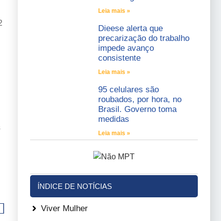
Leia mais »
2
Dieese alerta que
precarização do trabalho
impede avanço
consistente
Leia mais »
95 celulares são
roubados, por hora, no
Brasil. Governo toma
medidas
s
Leia mais »
ÍNDICE DE NOTÍCIAS
Viver Mulher