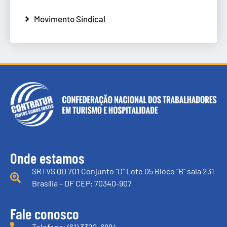
Movimento Sindical
Onde estamos
SRTVS QD 701 Conjunto “D” Lote 05 Bloco “B” sala 231
Brasília – DF CEP: 70340-907
Fale conosco
Telefone: (61) 3322-6884