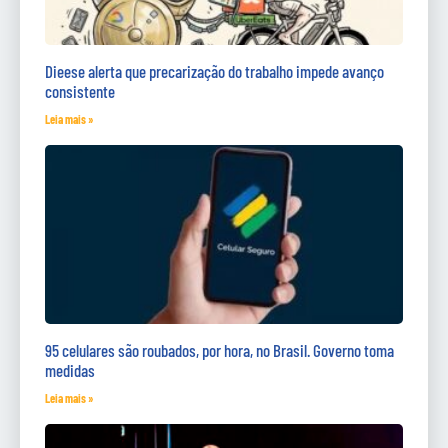
Dieese alerta que precarização do trabalho impede avanço
consistente
Leia mais »
95 celulares são roubados, por hora, no Brasil. Governo toma
medidas
Leia mais »