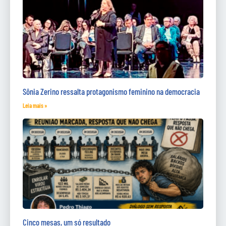
Sônia Zerino ressalta protagonismo feminino na democracia
Leia mais »
Cinco mesas, um só resultado