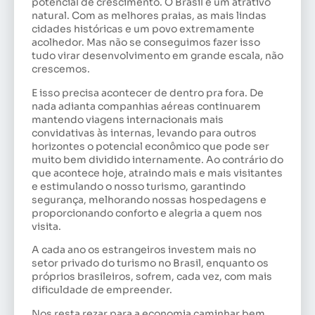
potencial de crescimento. O Brasil é um atrativo
natural. Com as melhores praias, as mais lindas
cidades históricas e um povo extremamente
acolhedor. Mas não se conseguimos fazer isso
tudo virar desenvolvimento em grande escala, não
crescemos.
E isso precisa acontecer de dentro pra fora. De
nada adianta companhias aéreas continuarem
mantendo viagens internacionais mais
convidativas às internas, levando para outros
horizontes o potencial econômico que pode ser
muito bem dividido internamente. Ao contrário do
que acontece hoje, atraindo mais e mais visitantes
e estimulando o nosso turismo, garantindo
segurança, melhorando nossas hospedagens e
proporcionando conforto e alegria a quem nos
visita.
A cada ano os estrangeiros investem mais no
setor privado do turismo no Brasil, enquanto os
próprios brasileiros, sofrem, cada vez, com mais
dificuldade de empreender.
Nos resta rezar para a economia caminhar bem,