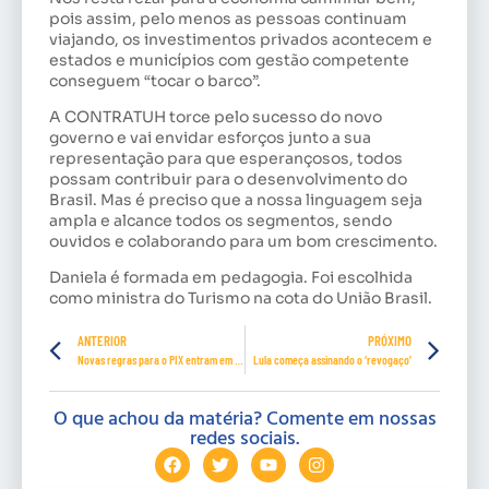
pois assim, pelo menos as pessoas continuam
viajando, os investimentos privados acontecem e
estados e municípios com gestão competente
conseguem “tocar o barco”.
A CONTRATUH torce pelo sucesso do novo
governo e vai envidar esforços junto a sua
representação para que esperançosos, todos
possam contribuir para o desenvolvimento do
Brasil. Mas é preciso que a nossa linguagem seja
ampla e alcance todos os segmentos, sendo
ouvidos e colaborando para um bom crescimento.
Daniela é formada em pedagogia. Foi escolhida
como ministra do Turismo na cota do União Brasil.
ANTERIOR
PRÓXIMO
Novas regras para o PIX entram em vigor
Lula começa assinando o ‘revogaço’
O que achou da matéria? Comente em nossas
redes sociais.