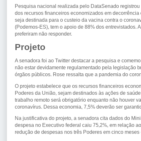
Pesquisa nacional realizada pelo DataSenado registrou
dos recursos financeiros economizados em decorrência d
seja destinada para o custeio da vacina contra o corona
(Podemos-ES), tem o apoio de 88% dos entrevistados. 
preferiram não responder.
Projeto
A senadora foi ao Twitter destacar a pesquisa e comemo
não estar devidamente regulamentado pela legislação bras
órgãos públicos. Rose ressalta que a pandemia do corona
O projeto estabelece que os recursos financeiros econo
Poderes da União, sejam destinados às ações de saúde 
trabalho remoto será obrigatório enquanto não houver v
coronavírus. Dessa economia, 7,5% deverão ser garantid
Na justificativa do projeto, a senadora cita dados do M
despesa no Executivo federal caiu 75,2%, em relação a
redução de despesas nos três Poderes em cinco meses d