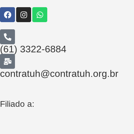
(61) 3322-6884
contratuh@contratuh.org.br
Filiado a: