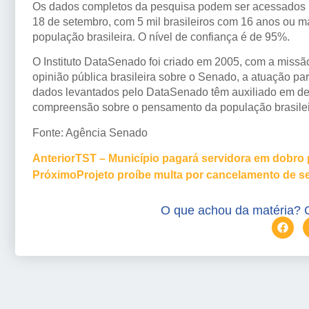
Os dados completos da pesquisa podem ser acessados
18 de setembro, com 5 mil brasileiros com 16 anos ou ma
população brasileira. O nível de confiança é de 95%.
O Instituto DataSenado foi criado em 2005, com a missã
opinião pública brasileira sobre o Senado, a atuação 
dados levantados pelo DataSenado têm auxiliado em de
compreensão sobre o pensamento da população brasilei
Fonte: Agência Senado
Anterior
TST – Município pagará servidora em dobro p
Próximo
Projeto proíbe multa por cancelamento de 
O que achou da matéria? 