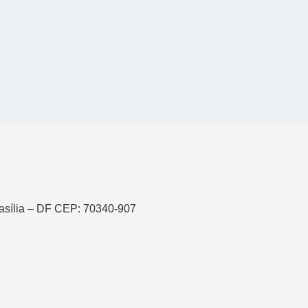
asília – DF CEP: 70340-907