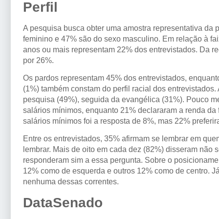
Perfil
A pesquisa busca obter uma amostra representativa da p
feminino e 47% são do sexo masculino. Em relação à fai
anos ou mais representam 22% dos entrevistados. Da r
por 26%.
Os pardos representam 45% dos entrevistados, enquanto
(1%) também constam do perfil racial dos entrevistados.
pesquisa (49%), seguida da evangélica (31%). Pouco men
salários mínimos, enquanto 21% declararam a renda da fa
salários mínimos foi a resposta de 8%, mas 22% preferi
Entre os entrevistados, 35% afirmam se lembrar em que
lembrar. Mais de oito em cada dez (82%) disseram não 
responderam sim a essa pergunta. Sobre o posicionament
12% como de esquerda e outros 12% como de centro. Já
nenhuma dessas correntes.
DataSenado