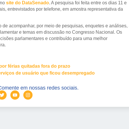
 no
site do DataSenado
. A pesquisa foi feita entre os dias 11 e
is, entrevistados por telefone, em amostra representativa da
o de acompanhar, por meio de pesquisas, enquetes e análises,
parlamentar e temas em discussão no Congresso Nacional. Os
cisões parlamentares e contribuído para uma melhor
ra.
or férias quitadas fora do prazo
serviços de usuário que ficou desempregado
Comente em nossas redes sociais.