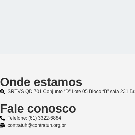
Onde estamos
SRTVS QD 701 Conjunto “D” Lote 05 Bloco “B” sala 231 Br
Fale conosco
Telefone: (61) 3322-6884
contratuh@contratuh.org.br