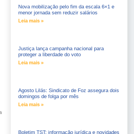
Nova mobilização pelo fim da escala 6×1 e
menor jornada sem reduzir salários
Leia mais »
Justiça lança campanha nacional para
proteger a liberdade do voto
Leia mais »
Agosto Lilás: Sindicato de Foz assegura dois
domingos de folga por mês
Leia mais »
a
Boletim TST: informação jurídica e novidades