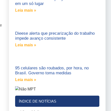
em um só lugar
Leia mais »
de
Dieese alerta que precarização do trabalho
impede avanço consistente
Leia mais »
95 celulares são roubados, por hora, no
Brasil. Governo toma medidas
Leia mais »
ÍNDICE DE NOTÍCIAS