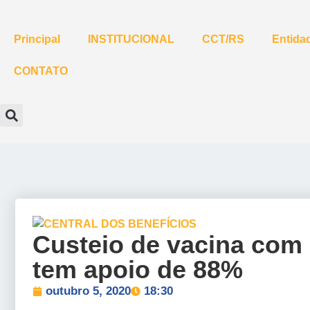
Principal
INSTITUCIONAL
CCT/RS
Entidad
CONTATO
Custeio de vacina com 
tem apoio de 88%
outubro 5, 2020
18:30