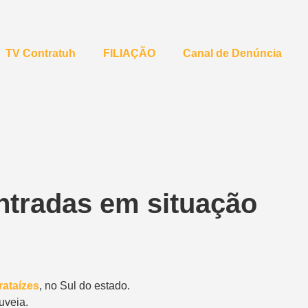
TV Contratuh
FILIAÇÃO
Canal de Denúncia
ntradas em situação
rataízes
, no Sul do estado
.
uveia.