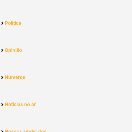
Política
Opinião
Números
Notícias no ar
Nossos sindicatos