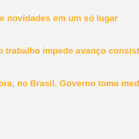
a e novidades em um só lugar
do trabalho impede avanço consis
hora, no Brasil. Governo toma me