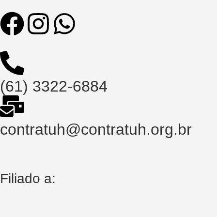
(61) 3322-6884
contratuh@contratuh.org.br
Filiado a: