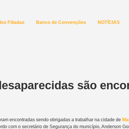
es Filiadas
Banco de Convenções
NOTÍCIAS
desaparecidas são enco
oram
encontradas sendo obrigadas a trabalhar na cidade de
Ma
ordo com o secretário de Segurança do município, Anderson Go