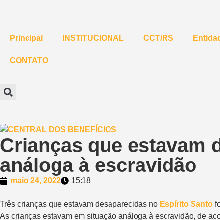
Principal
INSTITUCIONAL
CCT/RS
Entidad
CONTATO
Crianças que estavam 
análoga à escravidão
maio 24, 2022
15:18
Três crianças que estavam desaparecidas no
Espírito Santo
f
As crianças estavam
em situação análoga à escravidão
, de ac