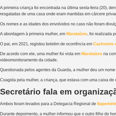
A primeira criança foi encontrada na última sexta-feira (20), de
resgatadas de uma casa onde eram
mantidas em cárcere priva
Os nomes e as idades dos envolvidos no caso não foram divul
A abordagem à primeira mulher, em
Marataízes
, foi realizada
O pai, em 2021, registou boletim de ocorrência em
Cachoeiro 
De acordo com ele, uma mulher foi vista em
Marataízes
na comp
videomonitoramento da cidade
.
Questionada pelos agentes da Guarda,
a mulher deu um nome 
Coagida pela mulher, a criança, que estava com uma caixa de
Secretário fala em organizaç
Ambos foram levados para a Delegacia Regional de
Itapemiri
Durante depoimento, a mulher informou que o outro filho do