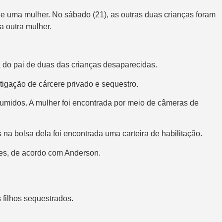
de uma mulher. No sábado (21), as outras duas crianças foram
 outra mulher.
 do pai de duas das crianças desaparecidas
.
stigação de cárcere privado e sequestro
.
umidos. A mulher foi encontrada
por meio de câmeras de
na bolsa dela foi encontrada uma carteira de habilitação.
es, de acordo com Anderson.
filhos sequestrados
.