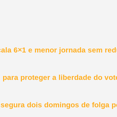
ala 6×1 e menor jornada sem redu
para proteger a liberdade do vot
assegura dois domingos de folga 