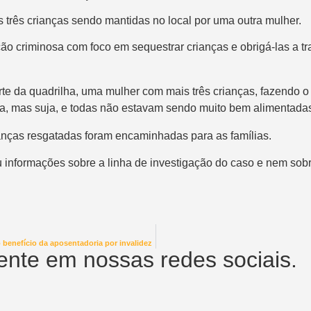
 três crianças sendo mantidas no local
por uma outra mulher.
ação criminosa com foco em
sequestrar crianças e obrigá-las a 
arte da quadrilha, uma mulher com mais três crianças, fazendo 
 mas suja, e todas não estavam sendo muito bem alimentadas”,
ianças resgatadas
foram encaminhadas para as famílias
.
eu informações sobre a linha de investigação do caso e nem sob
o benefício da aposentadoria por invalidez
nte em nossas redes sociais.