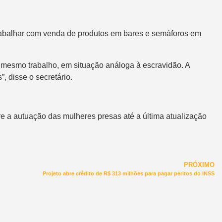
trabalhar com venda de produtos
em bares e semáforos em
o mesmo trabalho, em situação análoga à escravidão. A
 disse o secretário.
re a autuação das mulheres presas até a última atualização
PRÓXIMO
Projeto abre crédito de R$ 313 milhões para pagar peritos do INSS