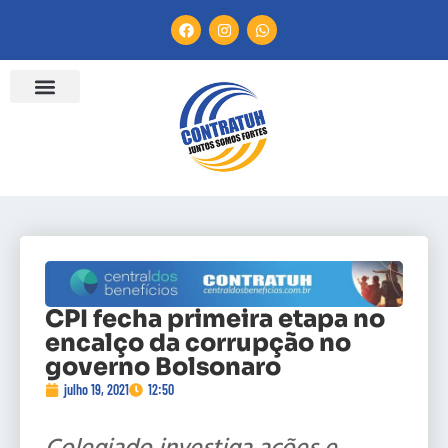
CPI fecha primeira etapa no
encalço da corrupção no
governo Bolsonaro
julho 19, 2021
12:50
Colegiado investiga ações e