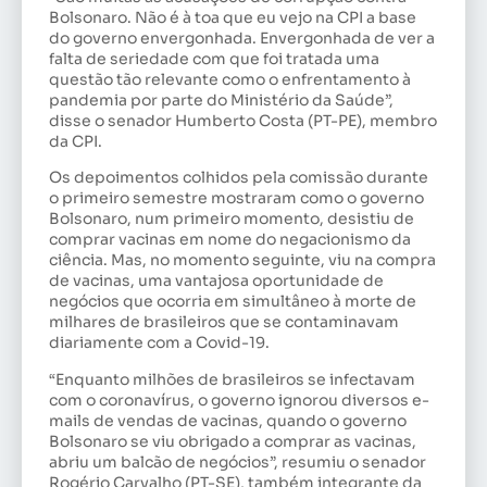
Bolsonaro. Não é à toa que eu vejo na CPI a base
do governo envergonhada. Envergonhada de ver a
falta de seriedade com que foi tratada uma
questão tão relevante como o enfrentamento à
pandemia por parte do Ministério da Saúde”,
disse o senador Humberto Costa (PT-PE), membro
da CPI.
Os depoimentos colhidos pela comissão durante
o primeiro semestre mostraram como o governo
Bolsonaro, num primeiro momento, desistiu de
comprar vacinas em nome do negacionismo da
ciência. Mas, no momento seguinte, viu na compra
de vacinas, uma vantajosa oportunidade de
negócios que ocorria em simultâneo à morte de
milhares de brasileiros que se contaminavam
diariamente com a Covid-19.
“Enquanto milhões de brasileiros se infectavam
com o coronavírus, o governo ignorou diversos e-
mails de vendas de vacinas, quando o governo
Bolsonaro se viu obrigado a comprar as vacinas,
abriu um balcão de negócios”, resumiu o senador
Rogério Carvalho (PT-SE), também integrante da