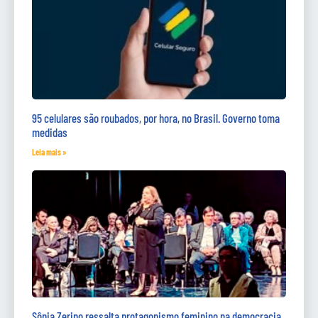
95 celulares são roubados, por hora, no Brasil. Governo toma
medidas
Leia mais »
Sônia Zerino ressalta protagonismo feminino na democracia