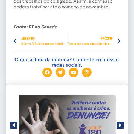
dos trabalhos do colegiado. Assim, a comissão
poderá trabalhar até o começo de novembro.
Fonte: PT no Senado
ANTERIOR
PRÓXIMO
Reforma Tributária ameaça trabalhador de perder vale-refeição e alimentação
Trajeto entre casa e trabalho não conta para concessão de hora extra, diz TST
O que achou da matéria? Comente em nossas
redes sociais.