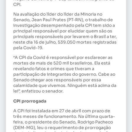
CPI.
Na avaliação do líder do líder da Minoria no
Senado, Jean Paul Prates (PT-RN), o trabalho de
investigação desempenhado pela CPI tem sido a
principal responsável por elucidar quem são os
principais responsáveis por levarem o Brasil a ter,
neste dia 16 de julho, 539.050 mortes registradas
pela Covid-19.
“A CPI da Covid é responsável por esclarecer as
mortes de mais de 520 mil brasileiros. Ela está
revelando fatos e crimes que tiveram a
participação de integrantes do governo. Cabe ao
Senado chegar aos responsáveis por essa
calamidade que vivemos. Ninguém está acima da
lei”, enfatizou o senador.
CPI prorrogada
A CPI foi instalada em 27 de abril com prazo de
três meses de funcionamento. Na última quarta-
feira, o presidente do Senado, Rodrigo Pacheco
(DEM-MG), leu o requerimento de prorrogação