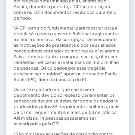
em recesso determinado pela Constituição.
Assim, durante o período, a CPI se debruçará
sobre os 1.814 documentos recebidos durante o
período.
“A CPI tem sido fundamental para mostrar para a
população como o governo Bolsonaro agiu contra
a ciência e em favor da corrupção. Desvendando
as motivações do presidente e dos seus aliados
conseguimos entender os motivos que levaram o
País a demorar tanto a comprar vacinas, oferecer
remédios ineficazes e matar mais de meio milhão
de pessoas. Os culpados por essa tragédia
precisam ser punidos”, apontou o senador Paulo
Rocha (PA), líder da bancada do PT.
Durante o período em que não haverá
depoimento devido ao recesso parlamentar, os
senadores devem se debruçar sobre os dados já
produzidos pelos 33 depoimentos colhidos, mais
de 1,1 mil requerimentos e mais de 1,8 mil ofícios.
Além disso, 14 pessoas passaram a ser
investigadas pela CPI.
“São muitas as acusações de corrupção contra