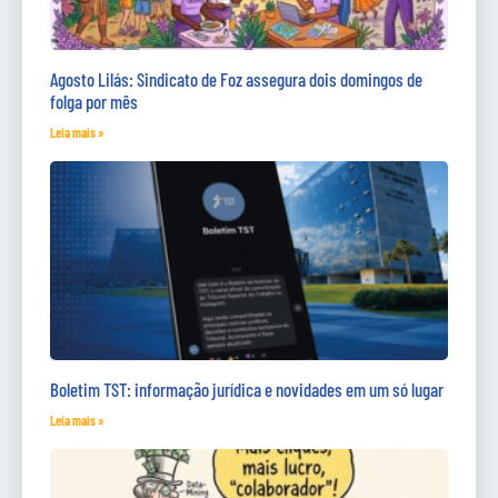
Agosto Lilás: Sindicato de Foz assegura dois domingos de
folga por mês
Leia mais »
Boletim TST: informação jurídica e novidades em um só lugar
Leia mais »