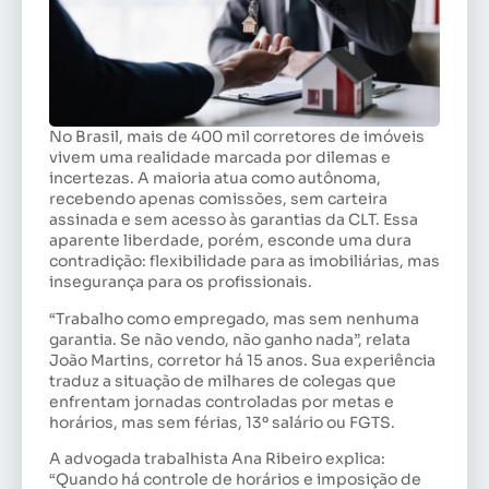
No Brasil, mais de 400 mil corretores de imóveis
vivem uma realidade marcada por dilemas e
incertezas. A maioria atua como autônoma,
recebendo apenas comissões, sem carteira
assinada e sem acesso às garantias da CLT. Essa
aparente liberdade, porém, esconde uma dura
contradição: flexibilidade para as imobiliárias, mas
insegurança para os profissionais.
“Trabalho como empregado, mas sem nenhuma
garantia. Se não vendo, não ganho nada”, relata
João Martins, corretor há 15 anos. Sua experiência
traduz a situação de milhares de colegas que
enfrentam jornadas controladas por metas e
horários, mas sem férias, 13º salário ou FGTS.
A advogada trabalhista Ana Ribeiro explica:
“Quando há controle de horários e imposição de