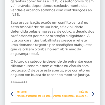
garantias como férias e FGTS, os autônomos ficam
vulneráveis, dependendo exclusivamente das
vendas e arcando sozinhos com contribuições ao
INSS.
Essa precarização expõe um conflito central no
setor imobiliário: de um lado, a flexibilidade
defendida pelas empresas; de outro, o desejo dos
profissionais por maior proteção e dignidade. A
luta por garantias trabalhistas cresce e reflete
uma demanda urgente por condições mais justas,
que valorizem o trabalho sem abrir mão da
segurança social.
O futuro da categoria depende de enfrentar esse
dilema: autonomia sem direitos ou vínculo com
proteção. O debate está aberto, e os corretores
seguem em busca de reconhecimento e justiça.
*********
ANTERIOR
PRÓXIMO
Por que o trabalhador não tem opções de lazer?
Chamado à mobilização: a batalha no Senado Federal