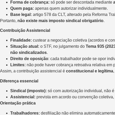
Forma de cobrança:
só pode ser descontada mediante
Quem paga:
apenas quem autorizar individualmente.
Base legal:
artigo 578 da CLT, alterado pela Reforma Tra
Portanto,
não existe mais imposto sindical obrigatório
.
Contribuição Assistencial
Finalidade:
custear a negociação coletiva (acordos e con
Situação atual:
o STF, no julgamento do
Tema 935 (2023
não sindicalizados
.
Direito de oposição
: cada trabalhador pode se opor ind
Limites:
não pode haver cobrança retroativa relativa em p
Assim, a contribuição assistencial é
constitucional e legítima
,
Diferença essencial
Sindical (imposto):
só com autorização individual, não é 
Assistencial:
prevista em acordo ou convenção coletiva, v
Orientação prática
Trabalhadores:
desfiliação não elimina automaticamente