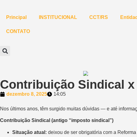
Principal
INSTITUCIONAL
CCT/RS
Entidad
CONTATO
Contribuição Sindical x
dezembro 8, 2025
14:05
Nos últimos anos, têm surgido muitas dúvidas — e até informaç
Contribuição Sindical (antigo “imposto sindical”)
Situação atual:
deixou de ser obrigatória com a Reforma 