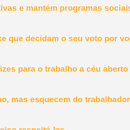
ivas e mantém programas sociai
xe que decidam o seu voto por v
rizes para o trabalho a céu aberto
no, mas esquecem do trabalhador
ciso respeitá-las