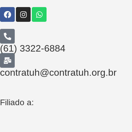
(61) 3322-6884
contratuh@contratuh.org.br
Filiado a: