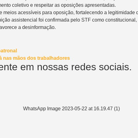
nto coletivo e respeitar as oposições apresentadas.
e meios acessíveis para oposição, fortalecendo a legitimidade 
buição assistencial foi confirmada pelo STF como constitucional
favorece a desinformação.
patronal
tá nas mãos dos trabalhadores
nte em nossas redes sociais.