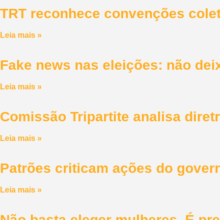
TRT reconhece convenções colet
Leia mais »
Fake news nas eleições: não dei
Leia mais »
Comissão Tripartite analisa diret
Leia mais »
Patrões criticam ações do gover
Leia mais »
Não basta eleger mulheres. É pre