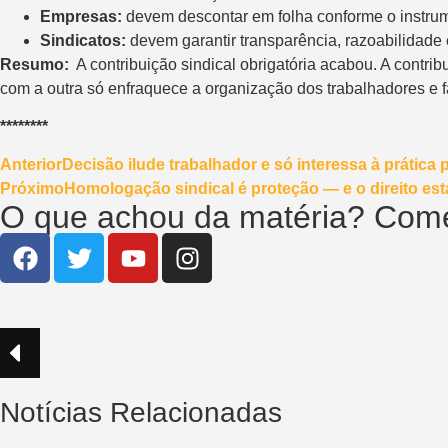
Empresas:
devem descontar em folha conforme o instrume
Sindicatos:
devem garantir transparência, razoabilidade 
Resumo:
A contribuição sindical obrigatória acabou. A contri
com a outra só enfraquece a organização dos trabalhadores e 
********
Anterior
Decisão ilude trabalhador e só interessa à prática 
Próximo
Homologação sindical é proteção — e o direito es
O que achou da matéria? Come
Notícias Relacionadas