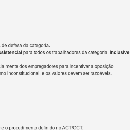
 de defesa da categoria.
sistencial
para todos os trabalhadores da categoria,
inclusive
ecialmente dos empregadores para incentivar a oposição.
mo inconstitucional, e os valores devem ser razoáveis.
orme o procedimento definido no ACT/CCT.