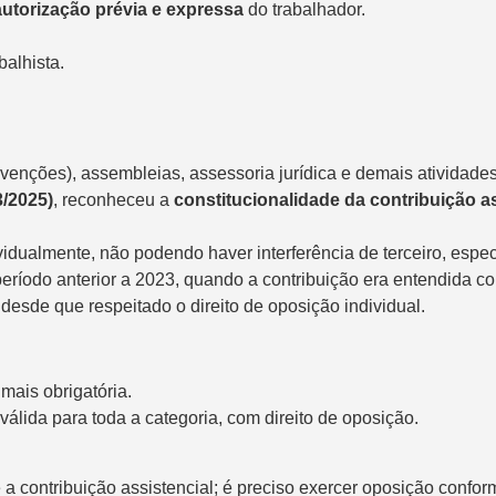
autorização prévia e expressa
do trabalhador.
balhista.
venções), assembleias, assessoria jurídica e demais atividades
/2025)
, reconheceu a
constitucionalidade da contribuição as
ividualmente, não podendo haver interferência de terceiro, esp
eríodo anterior a 2023, quando a contribuição era entendida co
 desde que respeitado o direito de oposição individual.
mais obrigatória.
álida para toda a categoria, com direito de oposição.
 a contribuição assistencial; é preciso exercer oposição conf