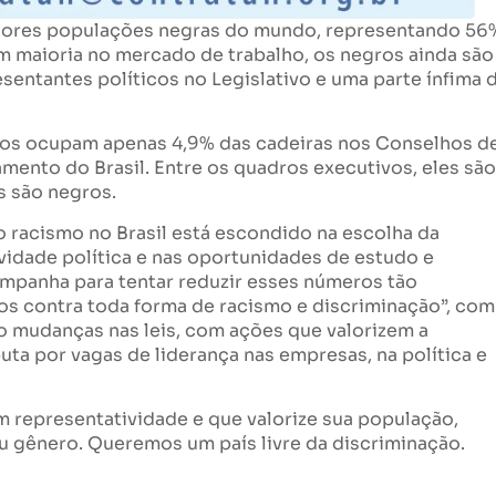
maiores populações negras do mundo, representando 56
rem maioria no mercado de trabalho, os negros ainda são
esentantes políticos no Legislativo e uma parte ínfima 
ros ocupam apenas 4,9% das cadeiras nos Conselhos d
ento do Brasil. Entre os quadros executivos, eles são
s são negros.
o racismo no Brasil está escondido na escolha da
vidade política e nas oportunidades de estudo e
mpanha para tentar reduzir esses números tão
os contra toda forma de racismo e discriminação”, com
 mudanças nas leis, com ações que valorizem a
uta por vagas de liderança nas empresas, na política e
 representatividade e que valorize sua população,
u gênero. Queremos um país livre da discriminação.