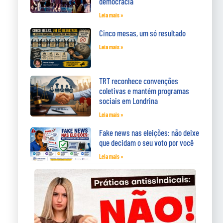
democracia
Leia mais »
Cinco mesas, um só resultado
Leia mais »
TRT reconhece convenções
coletivas e mantém programas
sociais em Londrina
Leia mais »
Fake news nas eleições: não deixe
que decidam o seu voto por você
Leia mais »