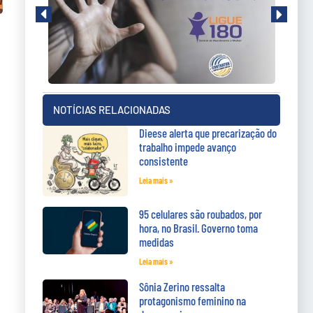
NOTÍCIAS RELACIONADAS
Dieese alerta que precarização do
trabalho impede avanço
consistente
Leia mais »
95 celulares são roubados, por
hora, no Brasil. Governo toma
medidas
Leia mais »
Sônia Zerino ressalta
protagonismo feminino na