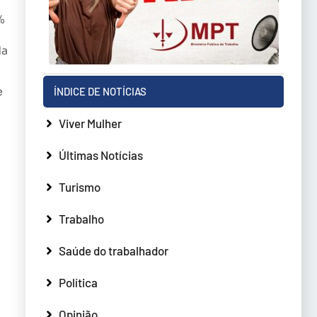
%
da
e
ÍNDICE DE NOTÍCIAS
Viver Mulher
Últimas Notícias
Turismo
Trabalho
Saúde do trabalhador
Política
Opinião