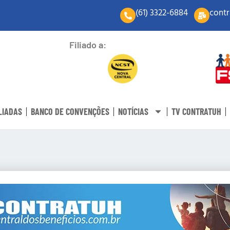
(61) 3322-6884
contr
Filiado a:
LIADAS
BANCO DE CONVENÇÕES
NOTÍCIAS
TV CONTRATUH