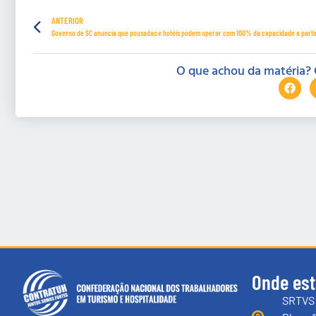
ANTERIOR
O que achou da matéria? 
Onde es
SRTVS 