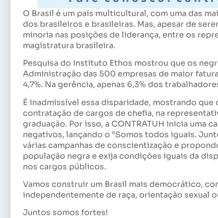
O Brasil é um país multicultural, com uma das 
dos brasileiros e brasileiras. Mas, apesar de se
minoria nas posições de liderança, entre os repr
magistratura brasileira.
Pesquisa do Instituto Ethos mostrou que os neg
Administração das 500 empresas de maior faturam
4,7%. Na gerência, apenas 6,3% dos trabalhadore
É inadmissível essa disparidade, mostrando que 
contratação de cargos de chefia, na representati
graduação. Por isso, a CONTRATUH inicia uma ca
negativos, lançando o “Somos todos iguais. Junt
várias campanhas de conscientização e propondo
população negra e exija condições iguais da disp
nos cargos públicos.
Vamos construir um Brasil mais democrático, com
independentemente de raça, orientação sexual o
Juntos somos fortes!