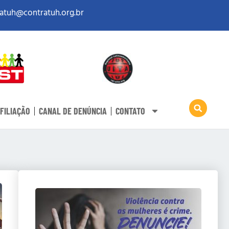
atuh@contratuh.org.br
FILIAÇÃO
CANAL DE DENÚNCIA
CONTATO