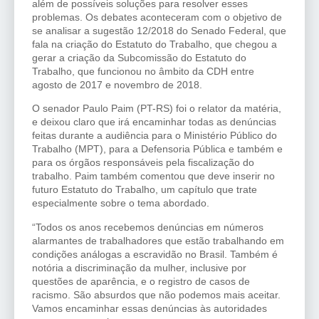
além de possíveis soluções para resolver esses
problemas. Os debates aconteceram com o objetivo de
se analisar a sugestão 12/2018 do Senado Federal, que
fala na criação do Estatuto do Trabalho, que chegou a
gerar a criação da Subcomissão do Estatuto do
Trabalho, que funcionou no âmbito da CDH entre
agosto de 2017 e novembro de 2018.
O senador Paulo Paim (PT-RS) foi o relator da matéria,
e deixou claro que irá encaminhar todas as denúncias
feitas durante a audiência para o Ministério Público do
Trabalho (MPT), para a Defensoria Pública e também e
para os órgãos responsáveis pela fiscalização do
trabalho. Paim também comentou que deve inserir no
futuro Estatuto do Trabalho, um capítulo que trate
especialmente sobre o tema abordado.
“Todos os anos recebemos denúncias em números
alarmantes de trabalhadores que estão trabalhando em
condições análogas a escravidão no Brasil. Também é
notória a discriminação da mulher, inclusive por
questões de aparência, e o registro de casos de
racismo. São absurdos que não podemos mais aceitar.
Vamos encaminhar essas denúncias às autoridades