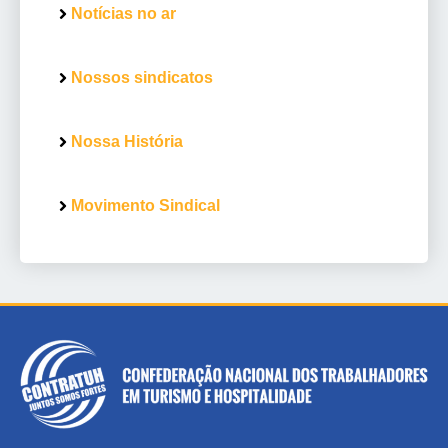
Notícias no ar
Nossos sindicatos
Nossa História
Movimento Sindical