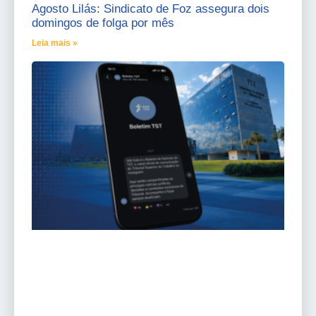
Agosto Lilás: Sindicato de Foz assegura dois
domingos de folga por mês
Leia mais »