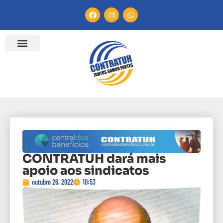
CONTRATUH dará mais
apoio aos sindicatos
outubro 26, 2022
10:53