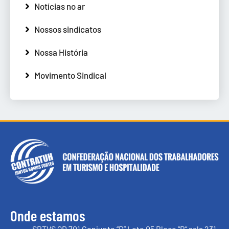
Notícias no ar
Nossos sindicatos
Nossa História
Movimento Sindical
Onde estamos
SRTVS QD 701 Conjunto “D” Lote 05 Bloco “B” sala 231