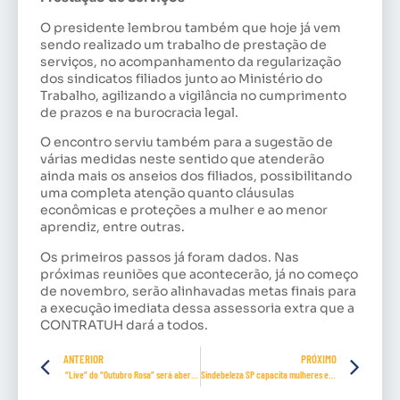
O presidente lembrou também que hoje já vem
sendo realizado um trabalho de prestação de
serviços, no acompanhamento da regularização
dos sindicatos filiados junto ao Ministério do
Trabalho, agilizando a vigilância no cumprimento
de prazos e na burocracia legal.
O encontro serviu também para a sugestão de
várias medidas neste sentido que atenderão
ainda mais os anseios dos filiados, possibilitando
uma completa atenção quanto cláusulas
econômicas e proteções a mulher e ao menor
aprendiz, entre outras.
Os primeiros passos já foram dados. Nas
próximas reuniões que acontecerão, já no começo
de novembro, serão alinhavadas metas finais para
a execução imediata dessa assessoria extra que a
CONTRATUH dará a todos.
ANTERIOR
PRÓXIMO
“Live” do “Outubro Rosa” será aberta ao público
Sindebeleza SP capacita mulheres estrangeiras