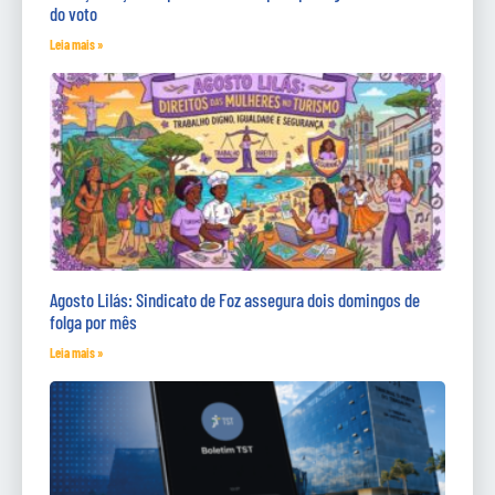
do voto
Leia mais »
Agosto Lilás: Sindicato de Foz assegura dois domingos de
folga por mês
Leia mais »