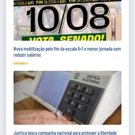
Nova mobilização pelo fim da escala 6×1 e menor jornada sem
reduzir salários
Leia mais »
Justiça lança campanha nacional para proteger a liberdade