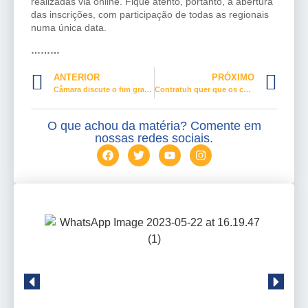
realizadas via online. Fique atento, portanto, a abertura
das inscrições, com participação de todas as regionais
numa única data.
………
ANTERIOR
PRÓXIMO
Câmara discute o fim gradual da desoneração da folha de pagamento
Contratuh quer que os candidatos da categoria se apresentem
O que achou da matéria? Comente em
nossas redes sociais.