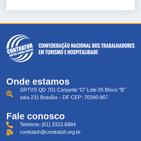
Onde estamos
SRTVS QD 701 Conjunto “D” Lote 05 Bloco “B”
sala 231 Brasília – DF CEP: 70340-907
Fale conosco
Telefone: (61) 3322-6884
contratuh@contratuh.org.br