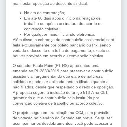
manifestar oposição ao desconto sindical:
No ato da contratação;
Em até 60 dias após o início da relação de
trabalho ou após a assinatura de acordo ou
convenção coletiva;
Por qualquer meio, incluindo eletrônico.
Além disso, a cobrança da contribuição assistencial será
feita exclusivamente por boleto bancário ou Pix, sendo
vedado o desconto em folha de pagamento, exceto se
houver previsão em acordo ou convenção coletiva.
O senador Paulo Paim (PT-RS) apresentou uma
emenda ao PL 2830/2019 para preservar a contribuição
assistencial, argumentando que ela é de natureza
solidária e pode ser aplicada tanto a filiados quanto a
não filiados, desde que respeitado o direito de oposição.
A proposta sugere a inclusão do artigo 513-A na CLT,
garantindo que a contribuição seja instituída por
convenção coletiva de trabalho ou acordo coletivo.
O projeto segue em tramitação na CCJ, com previsão
de votação no plenário do Senado em breve. Se quiser
acompanhar os desdobramentos, você pode acessar a