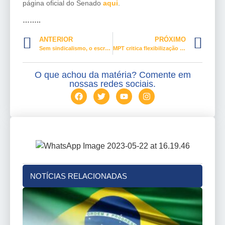
página oficial do Senado
aqui
.
……..
ANTERIOR
PRÓXIMO
Sem sindicalismo, o escravagismo recomeça
MPT critica flexibilização das leis trabalhistas no Senado
O que achou da matéria? Comente em
nossas redes sociais.
NOTÍCIAS RELACIONADAS