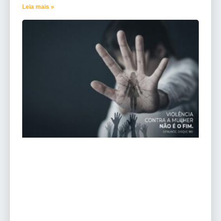
Leia mais »