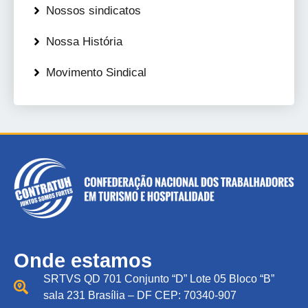
Nossos sindicatos
Nossa História
Movimento Sindical
Onde estamos
SRTVS QD 701 Conjunto “D” Lote 05 Bloco “B”
sala 231 Brasília – DF CEP: 70340-907