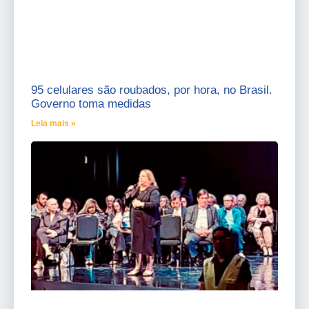
95 celulares são roubados, por hora, no Brasil.
Governo toma medidas
Leia mais »