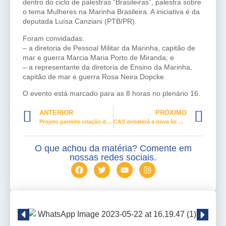
dentro do ciclo de palestras “Brasileiras”, palestra sobre
o tema Mulheres na Marinha Brasileira. A iniciativa é da
deputada Luísa Canziani (PTB/PR).
Foram convidadas:
– a diretoria de Pessoal Militar da Marinha, capitão de
mar e guerra Marcia Maria Porto de Miranda; e
– a representante da diretoria de Ensino da Marinha,
capitão de mar e guerra Rosa Neira Dopcke.
O evento está marcado para as 8 horas no plenário 16.
ANTERIOR
PRÓXIMO
Projeto permite criação de áreas turísticas por governadores e prefeitos
CAS debaterá a nova lei do primeiro emprego
O que achou da matéria? Comente em
nossas redes sociais.