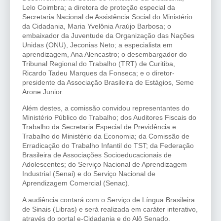
Lelo Coimbra; a diretora de proteção especial da
Secretaria Nacional de Assistência Social do Ministério
da Cidadania, Maria Yvelônia Araújo Barbosa; o
embaixador da Juventude da Organização das Nações
Unidas (ONU), Jeconias Neto; a especialista em
aprendizagem, Ana Alencastro; o desembargador do
Tribunal Regional do Trabalho (TRT) de Curitiba,
Ricardo Tadeu Marques da Fonseca; e o diretor-
presidente da Associação Brasileira de Estágios, Seme
Arone Junior.
Além destes, a comissão convidou representantes do
Ministério Público do Trabalho; dos Auditores Fiscais do
Trabalho da Secretaria Especial de Previdência e
Trabalho do Ministério da Economia; da Comissão de
Erradicação do Trabalho Infantil do TST; da Federação
Brasileira de Associações Socioeducacionais de
Adolescentes; do Serviço Nacional de Aprendizagem
Industrial (Senai) e do Serviço Nacional de
Aprendizagem Comercial (Senac).
A audiência contará com o Serviço de Língua Brasileira
de Sinais (Libras) e será realizada em caráter interativo,
através do portal e-Cidadania e do Alô Senado.