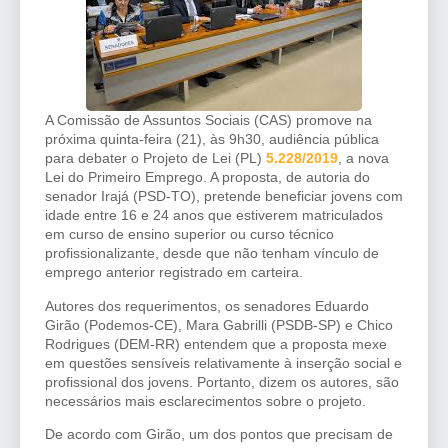
A Comissão de Assuntos Sociais (CAS) promove na
próxima quinta-feira (21), às 9h30, audiência pública
para debater o Projeto de Lei (PL)
5.228/2019
, a nova
Lei do Primeiro Emprego. A proposta, de autoria do
senador Irajá (PSD-TO), pretende beneficiar jovens com
idade entre 16 e 24 anos que estiverem matriculados
em curso de ensino superior ou curso técnico
profissionalizante, desde que não tenham vínculo de
emprego anterior registrado em carteira.
Autores dos requerimentos, os senadores Eduardo
Girão (Podemos-CE), Mara Gabrilli (PSDB-SP) e Chico
Rodrigues (DEM-RR) entendem que a proposta mexe
em questões sensíveis relativamente à inserção social e
profissional dos jovens. Portanto, dizem os autores, são
necessários mais esclarecimentos sobre o projeto.
De acordo com Girão, um dos pontos que precisam de