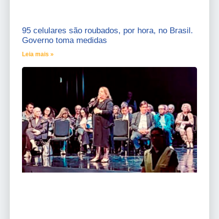
95 celulares são roubados, por hora, no Brasil.
Governo toma medidas
Leia mais »