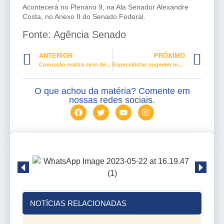
Acontecerá no Plenário 9, na Ala Senador Alexandre
Costa, no Anexo II do Senado Federal.
Fonte: Agência Senado
ANTERIOR
PRÓXIMO
Comissão realiza ciclo de palestras sobre direitos das mulheres
Especialistas sugerem mudanças na legislação contra abuso sexual de crianças
O que achou da matéria? Comente em
nossas redes sociais.
NOTÍCIAS RELACIONADAS