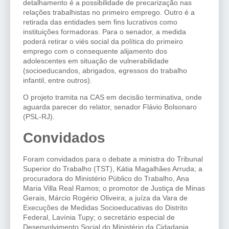
detalhamento é a possibilidade de precarização nas
relações trabalhistas no primeiro emprego. Outro é a
retirada das entidades sem fins lucrativos como
instituições formadoras. Para o senador, a medida
poderá retirar o viés social da política do primeiro
emprego com o consequente alijamento dos
adolescentes em situação de vulnerabilidade
(socioeducandos, abrigados, egressos do trabalho
infantil, entre outros).
O projeto tramita na CAS em decisão terminativa, onde
aguarda parecer do relator, senador Flávio Bolsonaro
(PSL-RJ).
Convidados
Foram convidados para o debate a ministra do Tribunal
Superior do Trabalho (TST), Kátia Magalhães Arruda; a
procuradora do Ministério Público do Trabalho, Ana
Maria Villa Real Ramos; o promotor de Justiça de Minas
Gerais, Márcio Rogério Oliveira; a juíza da Vara de
Execuções de Medidas Socioeducativas do Distrito
Federal, Lavínia Tupy; o secretário especial de
Desenvolvimento Social do Ministério da Cidadania,