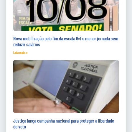
Nova mobilização pelo fim da escala 6×1 e menor jornada sem
reduzir salários
Leia mais »
Justiça lança campanha nacional para proteger a liberdade
do voto