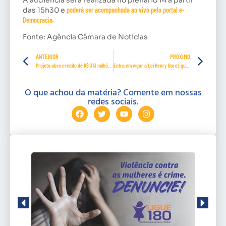
das 15h30 e
poderá ser acompanhada ao vivo pelo portal e-
Democracia.
Fonte: Agência Câmara de Notícias
ANTERIOR
PRÓXIMO
Projeto abre crédito de R$ 313 milhões para pagar peritos do INSS
Entra em vigor a Lei Henry Borel, que prevê medidas protetivas a crianças vítimas de violência doméstica
O que achou da matéria? Comente em nossas
redes sociais.