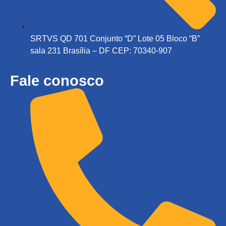
SRTVS QD 701 Conjunto “D” Lote 05 Bloco “B”
sala 231 Brasília – DF CEP: 70340-907
Fale conosco