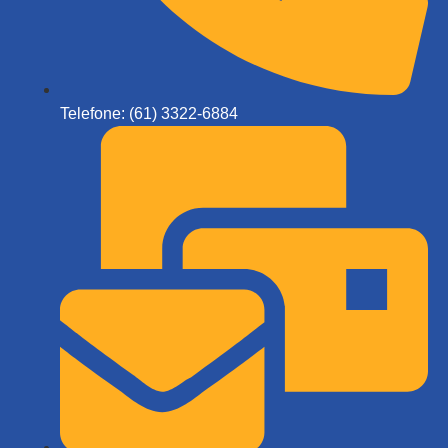
Telefone: (61) 3322-6884