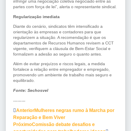
infringir uma negociação coletiva negociado entre as
partes com força de lei”, alerta o representante sindical.
Regularização imediata
Diante do cenário, sindicatos têm intensificado a
orientação às empresas e contadores para que
regularizem a situação. A recomendação é que os
departamentos de Recursos Humanos revisem a CCT
vigente, verifiquem a cláusula de Bem-Estar Social e
formalizem a adesão ao seguro o quanto antes.
Além de evitar prejuízos e riscos legais, a medida
fortalece a relação entre empregador e empregado,
promovendo um ambiente de trabalho mais seguro e
equilibrado.
Fonte: Sechosvel
………
Anterior
Mulheres negras rumo à Marcha por
Reparação e Bem Viver
Próximo
Comissão debate desafios e