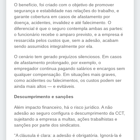
O benefício, foi criado com o objetivo de promover
segurança e estabilidade nas relações do trabalho, e
garante cobertura em casos de afastamento por
doença, acidentes, invalidez e até falecimento. O
diferencial é que o seguro contempla ambas as partes:
o funcionário recebe o amparo previsto, e a empresa é
ressarcida pelos custos que, sem a adesão, acabam
sendo assumidos integralmente por ela.
O cenário tem gerado prejuízos silenciosos. Em casos
de afastamento prolongado, por exemplo, o
empregador continua pagando salários e encargos sem
qualquer compensação. Em situações mais graves,
como acidentes ou falecimentos, os custos podem ser
ainda mais altos — e evitáveis.
Descumprimento e sanções
Além impacto financeiro, há o risco jurídico. A não
adesão ao seguro configura o descumprimento da CCT,
sujeitando a empresa a multas, ações trabalhistas e
sanções por parte dos sindicatos.
“A cláusula é clara: a adesão é obrigatória. Ignorá-la é