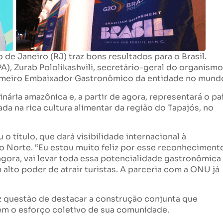
de Janeiro (RJ) traz bons resultados para o Brasil.
), Zurab Pololikashvili, secretário-geral do organismo
rimeiro Embaixador Gastronômico da entidade no mund
nária amazônica e, a partir de agora, representará o pa
da na rica cultura alimentar da região do Tapajós, no
 título, que dará visibilidade internacional à
ão Norte. “Eu estou muito feliz por esse reconheciment
agora, vai levar toda essa potencialidade gastronômica
alto poder de atrair turistas. A parceria com a ONU já
ez questão de destacar a construção conjunta que
ém o esforço coletivo de sua comunidade.