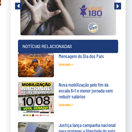
NOTÍCIAS RELACIONADAS
Mensagem do Dia dos Pais
Leia mais »
Nova mobilização pelo fim da
escala 6×1 e menor jornada sem
reduzir salários
Leia mais »
Justiça lança campanha nacional
para proteger a liberdade do voto