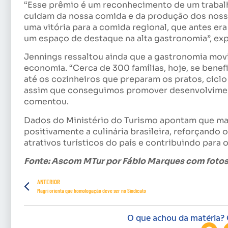
“Esse prêmio é um reconhecimento de um trabal
cuidam da nossa comida e da produção dos nosso
uma vitória para a comida regional, que antes e
um espaço de destaque na alta gastronomia”, exp
Jennings ressaltou ainda que a gastronomia movi
economia. “Cerca de 300 famílias, hoje, se bene
até os cozinheiros que preparam os pratos, ciclo
assim que conseguimos promover desenvolviment
comentou.
Dados do Ministério do Turismo apontam que mai
positivamente a culinária brasileira, reforçando
atrativos turísticos do país e contribuindo para
Fonte: Ascom MTur por Fábio Marques com fotos
ANTERIOR
Magri orienta que homologação deve ser no Sindicato
O que achou da matéria? 