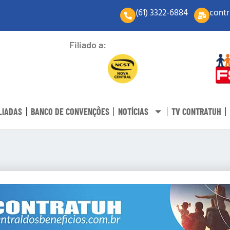
(61) 3322-6884
contr
Filiado a:
LIADAS
BANCO DE CONVENÇÕES
NOTÍCIAS
TV CONTRATUH