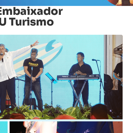
º Embaixador
U Turismo