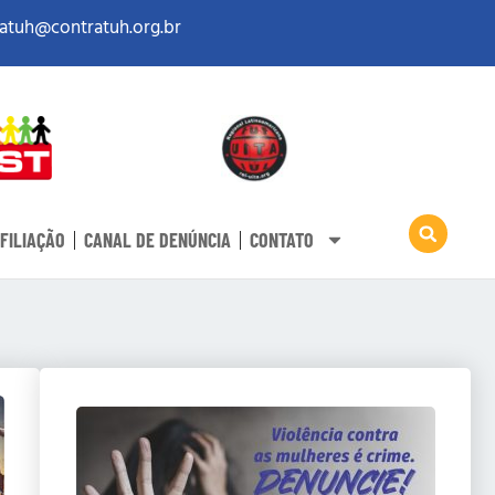
atuh@contratuh.org.br
FILIAÇÃO
CANAL DE DENÚNCIA
CONTATO