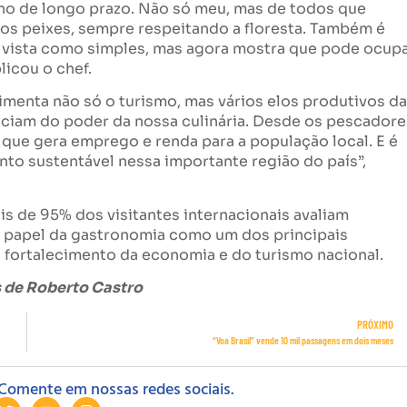
ho de longo prazo. Não só meu, mas de todos que
s peixes, sempre respeitando a floresta. Também é
ra vista como simples, mas agora mostra que pode ocup
licou o chef.
menta não só o turismo, mas vários elos produtivos da
ficiam do poder da nossa culinária. Desde os pescadore
 que gera emprego e renda para a população local. E é
o sustentável nessa importante região do país”,
s de 95% dos visitantes internacionais avaliam
 o papel da gastronomia como um dos principais
 o fortalecimento da economia e do turismo nacional.
 de Roberto Castro
PRÓXIMO
“Voa Brasil” vende 10 mil passagens em dois meses
Comente em nossas redes sociais.