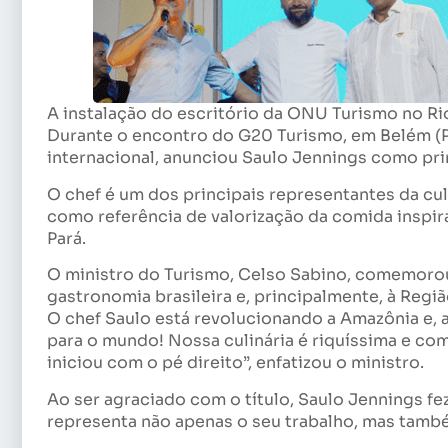
A instalação do escritório da ONU Turismo no Rio 
Durante o encontro do G20 Turismo, em Belém (PA
internacional, anunciou Saulo Jennings como p
O chef é um dos principais representantes da culi
como referência de valorização da comida inspira
Pará.
O ministro do Turismo, Celso Sabino, comemorou o
gastronomia brasileira e, principalmente, à Regi
O chef Saulo está revolucionando a Amazônia e, 
para o mundo! Nossa culinária é riquíssima e com 
iniciou com o pé direito”, enfatizou o ministro.
Ao ser agraciado com o título, Saulo Jennings f
representa não apenas o seu trabalho, mas tamb