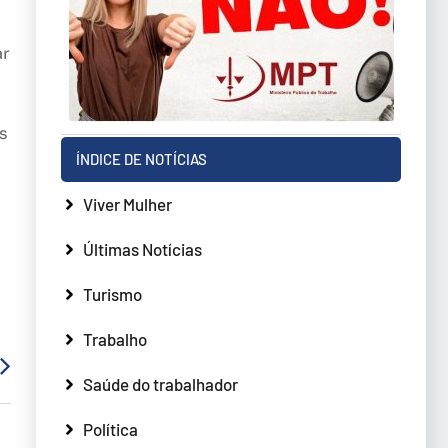
ar
s
ÍNDICE DE NOTÍCIAS
Viver Mulher
Últimas Notícias
Turismo
Trabalho
Saúde do trabalhador
Política