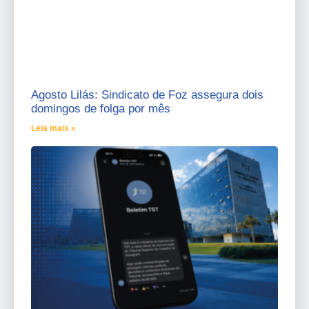
Agosto Lilás: Sindicato de Foz assegura dois
domingos de folga por mês
Leia mais »