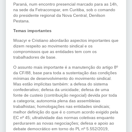
Paraná, num encontro presencial marcado para as 14h,
na sede da Fetraconspar, em Curitiba, sob o comando
do presidente regional da Nova Central, Denilson
Pestana.
Temas importantes
Moacyr e Cristiano abordarão aspectos importantes que
dizem respeito ao movimento sindical e os
compromissos que as entidades tem com os
trabalhadores de base.
O assunto mais importante é a manutenção do artigo 8º
da CF/88, base para toda a sustentação das condições
mínimas de desenvolvimento do movimento sindical.
Mas estão implícitas também: a defesa do sistema
confederativo; defesa da unicidade; defesa de uma
fonte de custeio (contribuição negocial) devida por toda
a categoria; autonomia plena das assembleias
trabalhistas; homologações nas entidades sindicais;
melhor definição do que é o comum acordo exigido pela
EC nº 45; ultratividade das normas coletivas enquanto
perdurarem as novas negociações; defesa e apoio ao
debate democrático em torno do PL nº 5.552/2019,