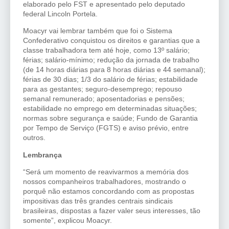
elaborado pelo FST e apresentado pelo deputado
federal Lincoln Portela.
Moacyr vai lembrar também que foi o Sistema
Confederativo conquistou os direitos e garantias que a
classe trabalhadora tem até hoje, como 13º salário;
férias; salário-mínimo; redução da jornada de trabalho
(de 14 horas diárias para 8 horas diárias e 44 semanal);
férias de 30 dias; 1/3 do salário de férias; estabilidade
para as gestantes; seguro-desemprego; repouso
semanal remunerado; aposentadorias e pensões;
estabilidade no emprego em determinadas situações;
normas sobre segurança e saúde; Fundo de Garantia
por Tempo de Serviço (FGTS) e aviso prévio, entre
outros.
Lembrança
“Será um momento de reavivarmos a memória dos
nossos companheiros trabalhadores, mostrando o
porquê não estamos concordando com as propostas
impositivas das três grandes centrais sindicais
brasileiras, dispostas a fazer valer seus interesses, tão
somente”, explicou Moacyr.