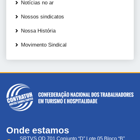
Notícias no ar
Nossos sindicatos
Nossa História
Movimento Sindical
Onde estamos
SRTVS QD 701 Conjunto “D” Lote 05 Bloco “B”