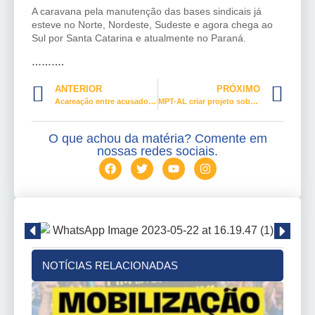
A caravana pela manutenção das bases sindicais já
esteve no Norte, Nordeste, Sudeste e agora chega ao
Sul por Santa Catarina e atualmente no Paraná.
……….
ANTERIOR
PRÓXIMO
Acareação entre acusado e vítima, proibida na violência contra mulher
MPT-AL criar projeto sobre Saúde e Segurança do Trabalho em condomínios
O que achou da matéria? Comente em
nossas redes sociais.
NOTÍCIAS RELACIONADAS