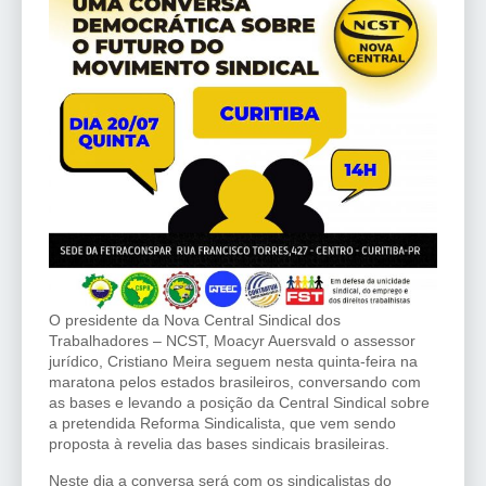
O presidente da Nova Central Sindical dos
Trabalhadores – NCST, Moacyr Auersvald o assessor
jurídico, Cristiano Meira seguem nesta quinta-feira na
maratona pelos estados brasileiros, conversando com
as bases e levando a posição da Central Sindical sobre
a pretendida Reforma Sindicalista, que vem sendo
proposta à revelia das bases sindicais brasileiras.
Neste dia a conversa será com os sindicalistas do