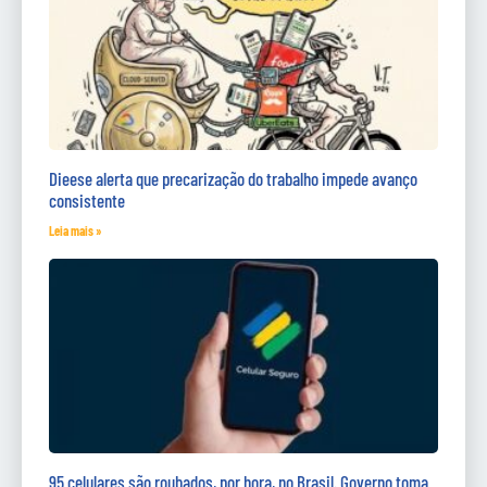
Dieese alerta que precarização do trabalho impede avanço
consistente
Leia mais »
95 celulares são roubados, por hora, no Brasil. Governo toma