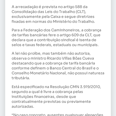
A arrecadação é prevista no artigo 588 da
Consolidação das Leis do Trabalho (CLT),
exclusivamente pela Caixa e segue diretrizes
fixadas em normas do Ministério do Trabalho.
Para a Federação dos Caminhoneiros, a cobrança
de tarifas bancárias fere o artigo 609 da CLT, que
declara que a contribuição sindical é isenta de
selos e taxas federais, estaduais ou municipais.
A lei não proíbe, mas também não autoriza,
observa o ministro Ricardo Villas Bôas Cueva
destacando que a cobrança de tarifa bancária
conforme definem o Banco Central do Brasil e o
Conselho Monetário Nacional, não possui natureza
tributária.
Está especificado na Resolução CMN 3.919/2010,
segundo a qual é livre a cobrança pelas
instituições financeiras, desde que
contratualmente previstas ou previamente
autorizadas.
“No caso concreto, ausentes quaisquer alegações