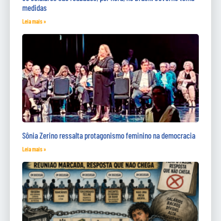
medidas
Leia mais »
Sônia Zerino ressalta protagonismo feminino na democracia
Leia mais »