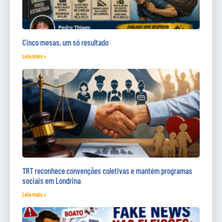
Cinco mesas, um só resultado
Leia mais »
TRT reconhece convenções coletivas e mantém programas
sociais em Londrina
Leia mais »