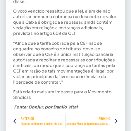
disse.
O voto vencido ressaltou que a lei, além de não
autorizar nenhuma cobrança ou desconto no valor
que a Caixa é obrigada a repassar, ainda contém
vedação em relação a cobranças adicionais,
previstas no artigo 609 da CLT.
“Ainda que a tarifa cobrada pela CEF não se
enquadre no conceito de tributo, deve-se
observar que a CEF é a única instituição bancária
autorizada a recolher e repassar as contribuições
sindicais, de modo que a cobrança de tarifas pela
CEF em razão de tais movimentações é ilegal por
violar os princípios da livre concorrência e da
liberdade de contratar.”
Está criado mais um impasse para o Movimento
Sindical.
Fonte: Conjur, por Danilo Vital
ANTERIOR
PRÓXIMO
Agentes conhecem o melhor do turismo no Paraná
Lançado Plano de Igualdade Salarial e Laboral entre Mulheres e Homens