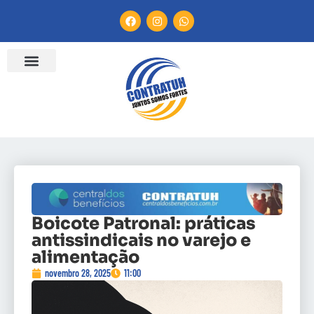
Boicote Patronal: práticas
antissindicais no varejo e
alimentação
novembro 28, 2025
11:00