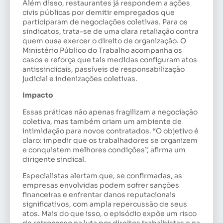
Além disso, restaurantes já respondem a ações
civis públicas por demitir empregados que
participaram de negociações coletivas. Para os
sindicatos, trata-se de uma clara retaliação contra
quem ousa exercer o direito de organização. O
Ministério Público do Trabalho acompanha os
casos e reforça que tais medidas configuram atos
antissindicais, passíveis de responsabilização
judicial e indenizações coletivas.
Impacto
Essas práticas não apenas fragilizam a negociação
coletiva, mas também criam um ambiente de
intimidação para novos contratados. “O objetivo é
claro: impedir que os trabalhadores se organizem
e conquistem melhores condições”, afirma um
dirigente sindical.
Especialistas alertam que, se confirmadas, as
empresas envolvidas podem sofrer sanções
financeiras e enfrentar danos reputacionais
significativos, com ampla repercussão de seus
atos. Mais do que isso, o episódio expõe um risco