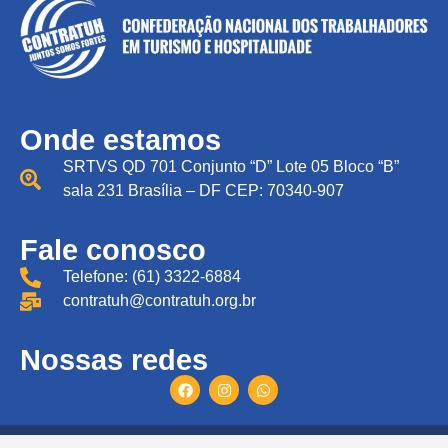
Onde estamos
SRTVS QD 701 Conjunto “D” Lote 05 Bloco “B”
sala 231 Brasília – DF CEP: 70340-907
Fale conosco
Telefone: (61) 3322-6884
contratuh@contratuh.org.br
Nossas redes
Todos direitos reservados © CONTRATUH