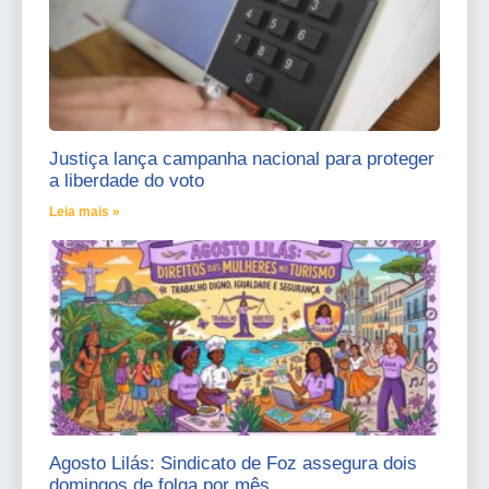
Justiça lança campanha nacional para proteger
a liberdade do voto
Leia mais »
Agosto Lilás: Sindicato de Foz assegura dois
domingos de folga por mês