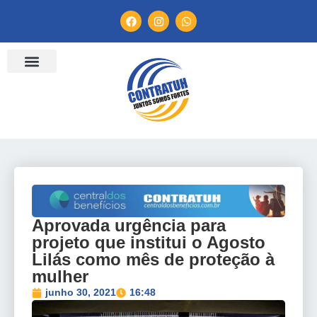
Aprovada urgência para
projeto que institui o Agosto
Lilás como mês de proteção à
mulher
junho 30, 2021
16:48