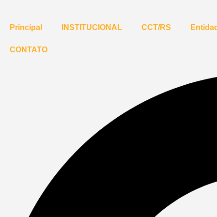
Principal
INSTITUCIONAL
CCT/RS
Entidad
CONTATO