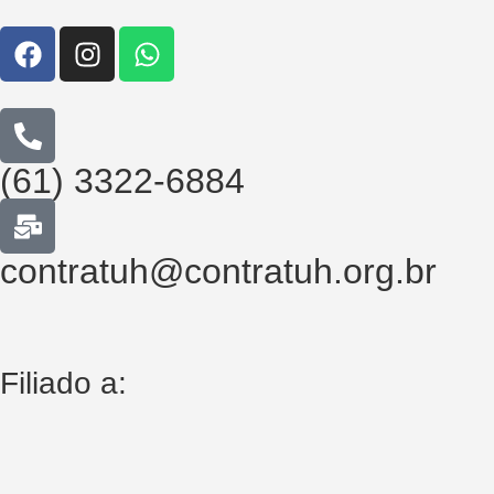
(61) 3322-6884
contratuh@contratuh.org.br
Filiado a: