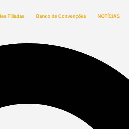
es Filiadas
Banco de Convenções
NOTÍCIAS